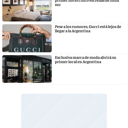
sur
Pese a los rumores, Gucci está lejos de
llegar a la Argentina
Exclusiva marca de moda abrirá su
primer local en Argentina