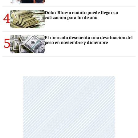
4
Dólar Blue: a cuánto puede llegar su
cotización para fin de año
5
El mercado descuenta una devaluación del
peso en noviembre y diciembre