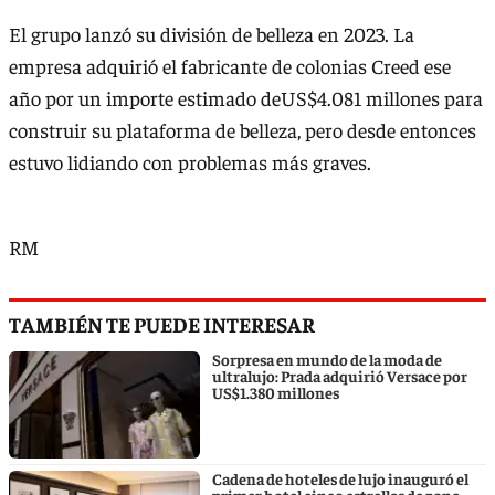
El grupo lanzó su división de belleza en 2023. La
empresa adquirió el fabricante de colonias Creed ese
año por un importe estimado deUS$4.081 millones para
construir su plataforma de belleza, pero desde entonces
estuvo lidiando con problemas más graves.
RM
TAMBIÉN TE PUEDE INTERESAR
Sorpresa en mundo de la moda de
ultralujo: Prada adquirió Versace por
US$1.380 millones
Cadena de hoteles de lujo inauguró el
primer hotel cinco estrellas de zona