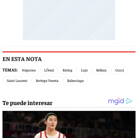
EN ESTA NOTA
TEMAS:
Negocios
LÓreal
Kering
Lujo
Belleza
Gucci
Saint Laurent
Bottega Veneta
Balenciaga