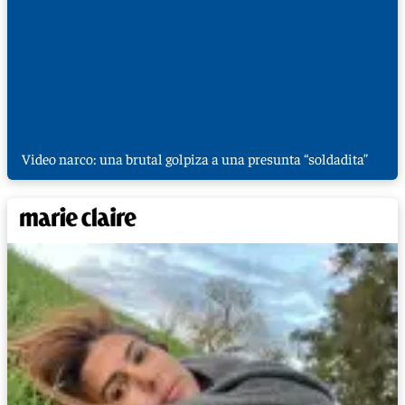
Video narco: una brutal golpiza a una presunta “soldadita”