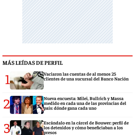
MÁS LEÍDAS DE PERFIL
1
Vaciaron las cuentas de al menos 25
clientes de una sucursal del Banco Nación
2
Nueva encuesta: Milei, Bullrich y Massa
medido en cada una de las provincias del
país: dónde gana cada uno
3
Escándalo en la cárcel de Bouwer: perfil de
los detenidos y cómo beneficiaban a los
presos