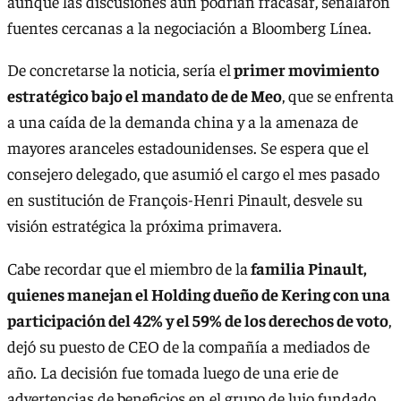
aunque las discusiones aún podrían fracasar, señalaron
fuentes cercanas a la negociación a Bloomberg Línea.
De concretarse la noticia, sería el
primer movimiento
estratégico bajo el mandato de de Meo
, que se enfrenta
a una caída de la demanda china y a la amenaza de
mayores aranceles estadounidenses. Se espera que el
consejero delegado, que asumió el cargo el mes pasado
en sustitución de François-Henri Pinault, desvele su
visión estratégica la próxima primavera.
Cabe recordar que el miembro de la
familia Pinault,
quienes manejan el Holding dueño de Kering con una
participación del 42% y el 59% de los derechos de voto
,
dejó su puesto de CEO de la compañía a mediados de
año. La decisión fue tomada luego de una erie de
advertencias de beneficios en el grupo de lujo fundado