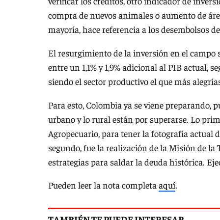
verificar los créditos, otro indicador de inve
compra de nuevos animales o aumento de área
mayoría, hace referencia a los desembolsos de 
El resurgimiento de la inversión en el campo 
entre un 1,1% y 1,9% adicional al PIB actual, s
siendo el sector productivo el que más alegrías
Para esto, Colombia ya se viene preparando, pu
urbano y lo rural están por superarse. Lo prim
Agropecuario, para tener la fotografía actual
segundo, fue la realización de la Misión de l
estrategias para saldar la deuda histórica. Eje
Pueden leer la nota completa
aquí
.
TAMBIÉN TE PUEDE INTERESAR