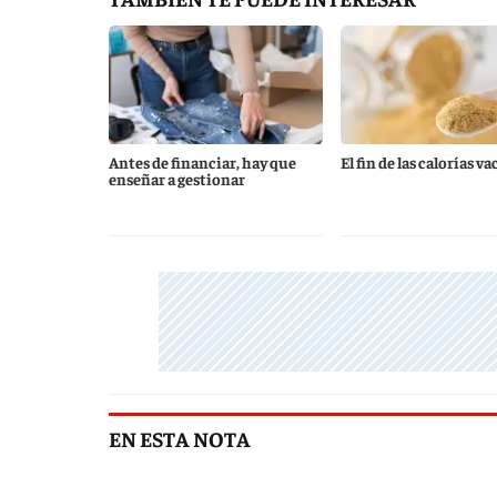
Antes de financiar, hay que
El fin de las calorías va
enseñar a gestionar
EN ESTA NOTA