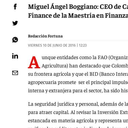
Miguel Ángel Boggiano: CEO de Ca
Finance de la Maestría en Finanza
Redacción Fortuna
VIERNES 10 DE JUNIO DE 2016 | 12:23
A
unque entidades como la FAO (Organiza
Agricultura) han destacado que Colombi
su frontera agrícola y que el BID (Banco Inte
agropecuaria promete ser el principal impuls
interna y extranjera para el sector, ha sido hi
La seguridad jurídica y personal, además de l
para atraer capital. Al revisar la Inversión E
estancada en materia agrícola y representa un