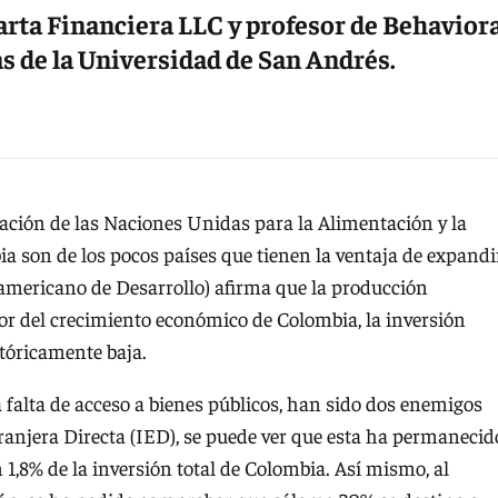
rta Financiera LLC y profesor de Behavior
s de la Universidad de San Andrés.
ción de las Naciones Unidas para la Alimentación y la
a son de los pocos países que tienen la ventaja de expandi
ramericano de Desarrollo) afirma que la producción
or del crecimiento económico de Colombia, la inversión
stóricamente baja.
a falta de acceso a bienes públicos, han sido dos enemigos
xtranjera Directa (IED), se puede ver que esta ha permanecid
 1,8% de la inversión total de Colombia. Así mismo, al