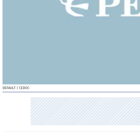
DEFAULT
| CEDOC