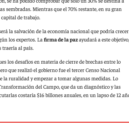
rsión, se ha podido comprobar que sólo un 30% se destina a
s sembradas. Mientras que el 70% restante, en su gran
capital de trabajo.
será la salvación de la economía nacional que podría crecer
egún los expertos. La
firma de la paz
ayudará a este objetivo
 traería al país.
es los desafíos en materia de cierre de brechas entre lo
ero que realizó el gobierno fue el tercer Censo Nacional
 de la ruralidad y empezar a tomar algunas medidas. Lo
a Transformación del Campo, que da un diagnóstico y las
cutarlas costaría $16 billones anuales, en un lapso de 12 añ