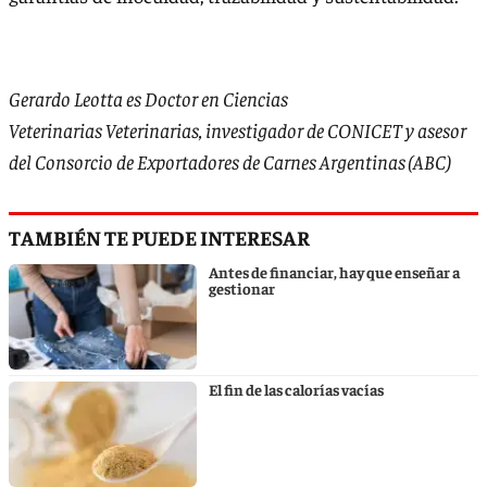
Gerardo Leotta es Doctor en Ciencias
Veterinarias Veterinarias, investigador de CONICET y asesor
del Consorcio de Exportadores de Carnes Argentinas (ABC)
TAMBIÉN TE PUEDE INTERESAR
Antes de financiar, hay que enseñar a
gestionar
El fin de las calorías vacías