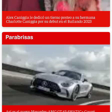
Alex Caniggia le dedicó un tierno posteo a su hermana
Charlotte Caniggia por su debut en el Bailando 2023
Así es el nuevo Mercedes-AMG GT 63 4MATIC+ Coupé