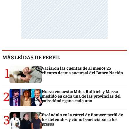
MÁS LEÍDAS DE PERFIL
1
Vaciaron las cuentas de al menos 25
clientes de una sucursal del Banco Nación
2
Nueva encuesta: Milei, Bullrich y Massa
medido en cada una de las provincias del
país: dónde gana cada uno
3
Escándalo en la cárcel de Bouwer: perfil de
los detenidos y cómo beneficiaban a los
presos