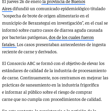
El jueves 26 de enero
la provincia de Buenos
Aires
difundió un comunicado epidemiológico titulado
“sospecha de brote de origen alimentario en el
municipio de Berazategui en investigación”, en el cual se
informó sobre cuatro casos de diarrea aguda causada
por bacterias patógenas,
dos de los cuales fueron
fatales.
Los casos presentaban antecedentes de ingesta
reciente de carne y derivados.
El Consorcio ABC se formó con el objetivo de elevar los
estándares de calidad de la industria de procesamiento
de carne. Continuamente, nos centramos en mejorar las
prácticas de saneamiento en la industria frigorífica
e informar al público sobre el riesgo de comprar
carne que no cumpla con procedimientos de calidad.
En este contexto, la persistencia a la petición de la