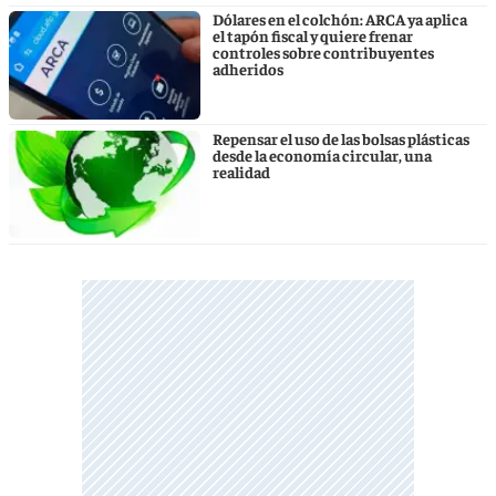
Dólares en el colchón: ARCA ya aplica
el tapón fiscal y quiere frenar
controles sobre contribuyentes
adheridos
Repensar el uso de las bolsas plásticas
desde la economía circular, una
realidad