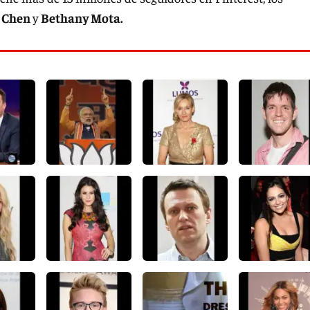
 Chen
y
Bethany Mota.