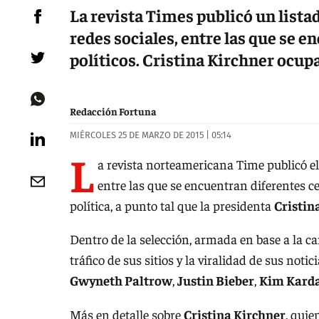
La revista Times publicó un lista
redes sociales, entre las que se e
políticos. Cristina Kirchner ocupa
Redacción Fortuna
MIÉRCOLES 25 DE MARZO DE 2015 | 05:14
L
a revista norteamericana Time publicó e
entre las que se encuentran diferentes ce
política, a punto tal que la presidenta
Cristin
Dentro de la selección, armada en base a la ca
tráfico de sus sitios y la viralidad de sus noti
Gwyneth Paltrow
,
Justin Bieber
,
Kim Karda
Más en detalle sobre
Cristina Kirchner
, quie