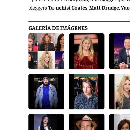
bloggers
Ta-nehisi Coates
,
Matt Drudge
,
Yao
GALERÍA DE IMÁGENES