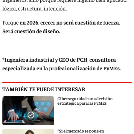
lógica, estructura, intención.
Porque
en 2026, crecer no será cuestión de fuerza.
Será cuestión de diseño.
*Ingeniera industrial y CEO de PCH, consultora
especializada en la profeaionalización de PyMEs.
TAMBIÉN TE PUEDE INTERESAR
Ciberseguridad: una decisión
estratégica para las PyMEs
“Si el mercado se pone en