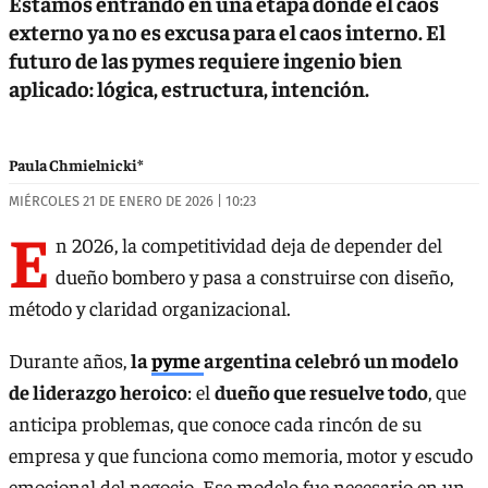
Estamos entrando en una etapa donde el caos
externo ya no es excusa para el caos interno. El
futuro de las pymes requiere ingenio bien
aplicado: lógica, estructura, intención.
Paula Chmielnicki*
MIÉRCOLES 21 DE ENERO DE 2026 | 10:23
E
n 2026, la competitividad deja de depender del
dueño bombero y pasa a construirse con diseño,
método y claridad organizacional.
Durante años,
la
pyme
argentina celebró un modelo
de liderazgo heroico
: el
dueño que resuelve todo
, que
anticipa problemas, que conoce cada rincón de su
empresa y que funciona como memoria, motor y escudo
emocional del negocio. Ese modelo fue necesario en un