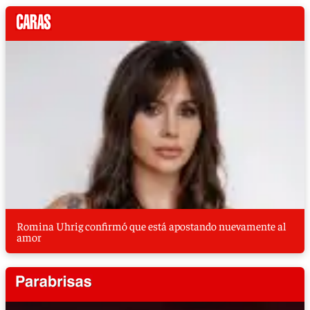
Romina Uhrig confirmó que está apostando nuevamente al
amor