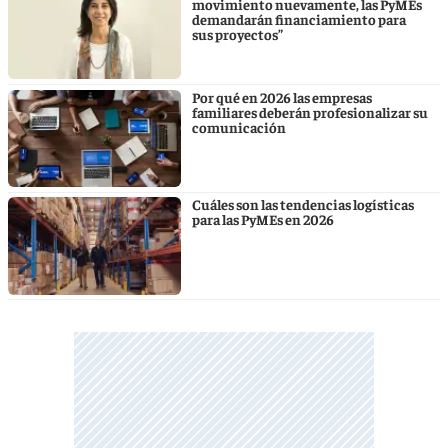
movimiento nuevamente, las PyMEs
demandarán financiamiento para
sus proyectos”
Por qué en 2026 las empresas
familiares deberán profesionalizar su
comunicación
Cuáles son las tendencias logísticas
para las PyMEs en 2026