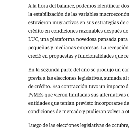
A la hora del balance, podemos identificar do
la estabilización de las variables macroeconómi
estuvieron muy activos en sus estrategias de 
crédito en condiciones razonables después de
LUC, una plataforma novedosa pensada para a
pequeñas y medianas empresas. La recepción
creció en propuestas y funcionalidades que re
En la segunda parte del año se produjo un cam
previa a las elecciones legislativas, sumada a
de crédito. Esa contracción tuvo un impacto di
PyMEs que vieron limitadas sus alternativas 
entidades que tenían previsto incorporarse de
condiciones de mercado y pudieran volver a o
Luego de las elecciones legislativas de octub