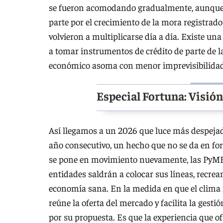
se fueron acomodando gradualmente, aunque la 
parte por el crecimiento de la mora registrado
volvieron a multiplicarse día a día. Existe un
a tomar instrumentos de crédito de parte de l
económico asoma con menor imprevisibilidad
Especial Fortuna: Visió
Así llegamos a un 2026 que luce más despeja
año consecutivo, un hecho que no se da en fo
se pone en movimiento nuevamente, las PyME
entidades saldrán a colocar sus líneas, recrea
economía sana. En la medida en que el clima
reúne la oferta del mercado y facilita la gestió
por su propuesta. Es que la experiencia que o