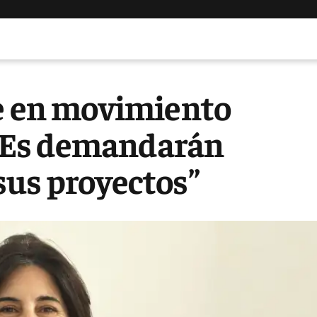
ne en movimiento
MEs demandarán
sus proyectos”