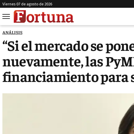
viernes 07 de agosto de 2026
ANÁLISIS
“Si el mercado se po
nuevamente, las Py
financiamiento para 