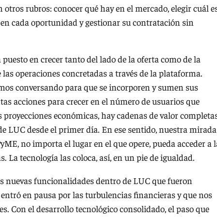
 otros rubros: conocer qué hay en el mercado, elegir cuál e
s en cada oportunidad y gestionar su contratación sin
 puesto en crecer tanto del lado de la oferta como de la
as operaciones concretadas a través de la plataforma.
amos conversando para que se incorporen y sumen sus
tas acciones para crecer en el número de usuarios que
as proyecciones económicas, hay cadenas de valor completa
 de LUC desde el primer día. En ese sentido, nuestra mirada
yME, no importa el lugar en el que opere, pueda acceder a l
La tecnología las coloca, así, en un pie de igualdad.
les nuevas funcionalidades dentro de LUC que fueron
entró en pausa por las turbulencias financieras y que nos
es. Con el desarrollo tecnológico consolidado, el paso que