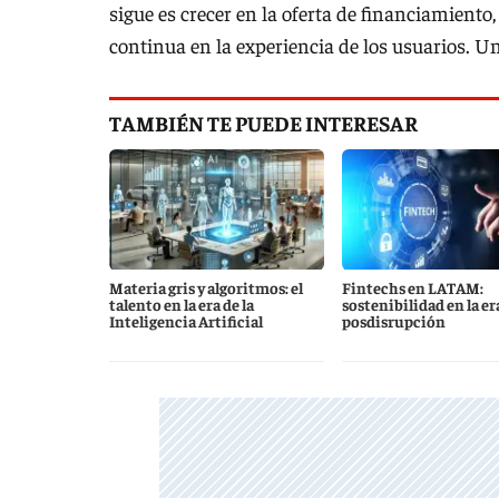
sigue es crecer en la oferta de financiamiento
continua en la experiencia de los usuarios. U
TAMBIÉN TE PUEDE INTERESAR
Materia gris y algoritmos: el
Fintechs en LATAM:
talento en la era de la
sostenibilidad en la era
Inteligencia Artificial
posdisrupción