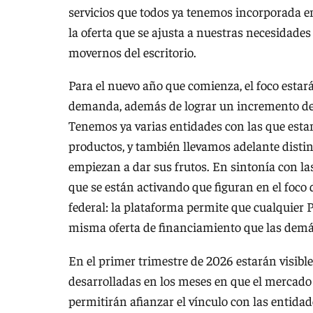
servicios que todos ya tenemos incorporada en
la oferta que se ajusta a nuestras necesidade
movernos del escritorio.
Para el nuevo año que comienza, el foco estará
demanda, además de lograr un incremento de l
Tenemos ya varias entidades con las que est
productos, y también llevamos adelante distin
empiezan a dar sus frutos. En sintonía con l
que se están activando que figuran en el foco
federal: la plataforma permite que cualquier P
misma oferta de financiamiento que las demás. 
En el primer trimestre de 2026 estarán visib
desarrolladas en los meses en que el mercado 
permitirán afianzar el vínculo con las entidad