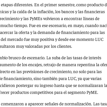
s etapas diferentes. En el primer semestre, como producto 
cas y la caída de la inflación, los bancos y las financieras
crecimiento y las PyMEs volvieron a encontrar líneas de
 mucho tiempo. Fue en ese escenario, en mayo, cuando nac
cercar la oferta y la demanda de financiamiento para las
 del mercado fue muy positiva y desde ese momento LUC
sultaron muy valoradas por los clientes.
bio brusco de escenario. La suba de las tasas de interés
l aumento de los encajes, retrajo de manera repentina la ofe
recto en las previsiones de crecimiento, no solo para las
de financiamiento, sino también para LUC, ya que varias
cidieron postergar su ingreso hasta que se normalizaran l
frecer productos competitivos para el segmento PyME.
re, comenzaron a aparecer señales de normalización. Las tas