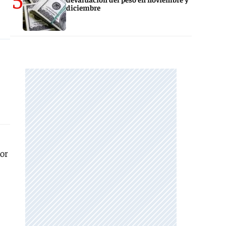
diciembre
por