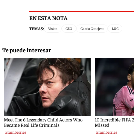
EN ESTA NOTA
TEMAS:
Vision
CEO
García Conejero
LUC