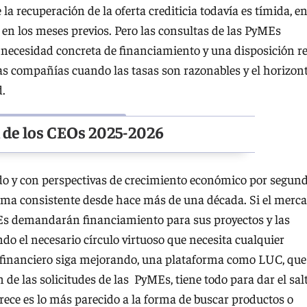
recuperación de la oferta crediticia todavía es tímida, e
 en los meses previos. Pero las consultas de las PyMEs
a necesidad concreta de financiamiento y una disposición re
as compañías cuando las tasas son razonables y el horizon
.
n de los CEOs 2025-2026
do y con perspectivas de crecimiento económico por segun
rma consistente desde hace más de una década. Si el merc
s demandarán financiamiento para sus proyectos y las
ndo el necesario círculo virtuoso que necesita cualquier
 financiero siga mejorando, una plataforma como LUC, que
n de las solicitudes de las PyMEs, tiene todo para dar el sal
frece es lo más parecido a la forma de buscar productos o