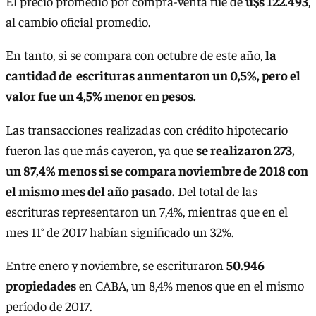
El precio promedio por compra-venta fue de
u$s 122.493
,
al cambio oficial promedio.
En tanto, si se compara con octubre de este año,
la
cantidad de escrituras aumentaron un 0,5%, pero el
valor fue un 4,5% menor en pesos.
Las transacciones realizadas con crédito hipotecario
fueron las que más cayeron, ya que
se realizaron 273,
un 87,4% menos si se compara noviembre de 2018 con
el mismo mes del año pasado.
Del total de las
escrituras representaron un 7,4%, mientras que en el
mes 11° de 2017 habían significado un 32%.
Entre enero y noviembre, se escrituraron
50.946
propiedades
en CABA, un 8,4% menos que en el mismo
período de 2017.