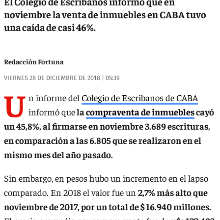
El Colegio de Escribanos informó que en
noviembre la venta de inmuebles en CABA tuvo
una caída de casi 46%.
Redacción Fortuna
VIERNES 28 DE DICIEMBRE DE 2018 | 05:39
U
n informe del
Colegio de Escribanos de CABA
informó que
la
compraventa de inmuebles
cayó
un 45,8%, al firmarse en noviembre 3.689 escrituras,
en comparación a las 6.805 que se realizaron en el
mismo mes del año pasado.
Sin embargo, en pesos hubo un incremento en el lapso
comparado. En 2018 el valor fue un
2,7% más alto que
noviembre de 2017, por un total de $ 16.940 millones.