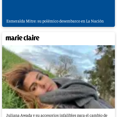
Esmeralda Mitre: su polémico desembarco en La Nación
Juliana Awada y su accesorios infalibles para el cambio de