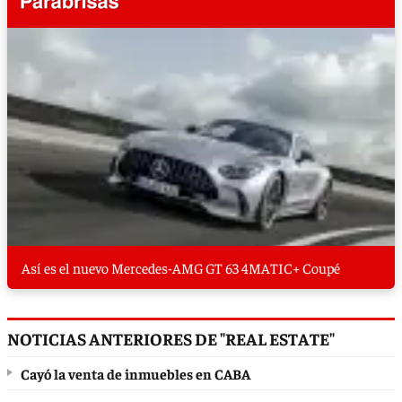
Así es el nuevo Mercedes-AMG GT 63 4MATIC+ Coupé
NOTICIAS ANTERIORES DE "REAL ESTATE"
Cayó la venta de inmuebles en CABA