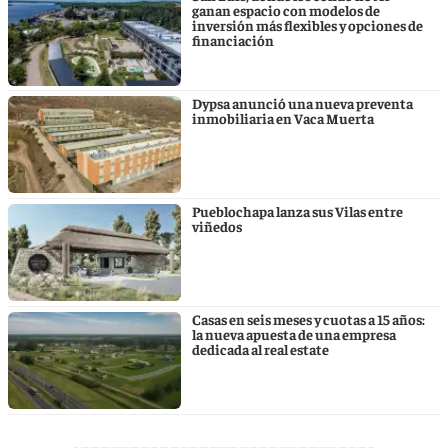
ganan espacio con modelos de
inversión más flexibles y opciones de
financiación
Dypsa anunció una nueva preventa
inmobiliaria en Vaca Muerta
Pueblochapa lanza sus Vilas entre
viñedos
Casas en seis meses y cuotas a 15 años:
la nueva apuesta de una empresa
dedicada al real estate