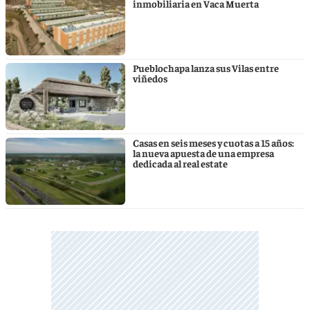
inmobiliaria en Vaca Muerta
Pueblochapa lanza sus Vilas entre
viñedos
Casas en seis meses y cuotas a 15 años:
la nueva apuesta de una empresa
dedicada al real estate