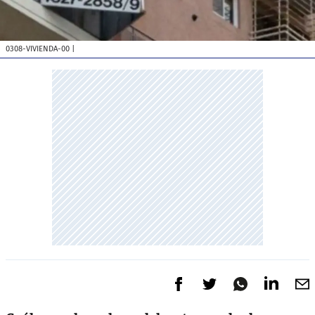
0308-VIVIENDA-00
|