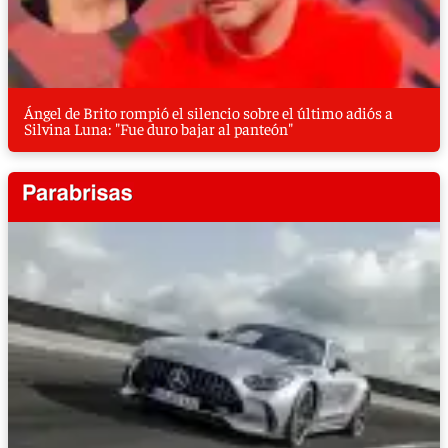
Ángel de Brito rompió el silencio sobre el último adiós a
Silvina Luna: "Fue duro bajar al panteón"