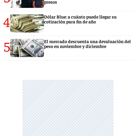
presos
4
Dólar Blue: a cuánto puede llegar su
cotización para fin de año
5
El mercado descuenta una devaluación del
peso en noviembre y diciembre