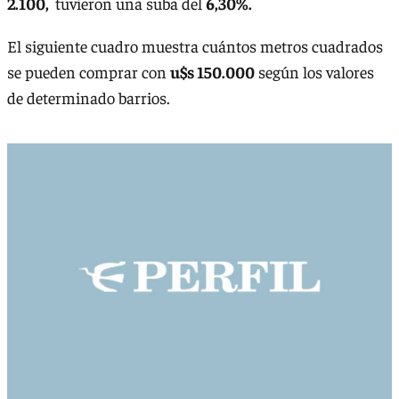
2.100,
tuvieron una suba del
6,30%.
El siguiente cuadro muestra cuántos metros cuadrados
se pueden comprar con
u$s 150.000
según los valores
de determinado barrios.