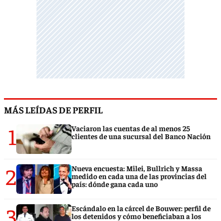
MÁS LEÍDAS DE PERFIL
1
Vaciaron las cuentas de al menos 25
clientes de una sucursal del Banco Nación
2
Nueva encuesta: Milei, Bullrich y Massa
medido en cada una de las provincias del
país: dónde gana cada uno
3
Escándalo en la cárcel de Bouwer: perfil de
los detenidos y cómo beneficiaban a los