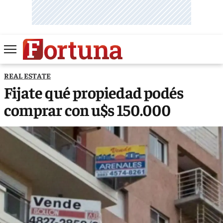
REAL ESTATE
Fijate qué propiedad podés
comprar con u$s 150.000