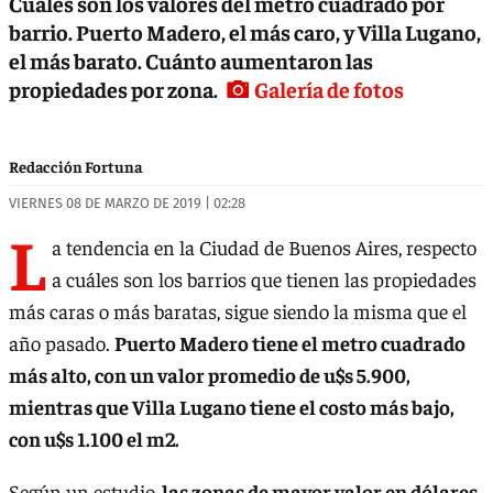
Cuáles son los valores del metro cuadrado por
barrio. Puerto Madero, el más caro, y Villa Lugano,
el más barato. Cuánto aumentaron las
propiedades por zona.
Galería de fotos
Redacción Fortuna
VIERNES 08 DE MARZO DE 2019 | 02:28
L
a tendencia en la Ciudad de Buenos Aires, respecto
a cuáles son los barrios que tienen las propiedades
más caras o más baratas, sigue siendo la misma que el
año pasado.
Puerto Madero tiene el metro cuadrado
más alto, con un valor promedio de u$s 5.900,
mientras que Villa Lugano tiene el costo más bajo,
con u$s 1.100 el m2.
Según un estudio,
las zonas de mayor valor en dólares