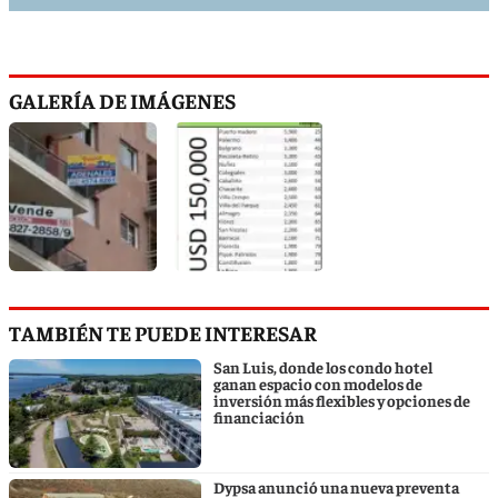
GALERÍA DE IMÁGENES
TAMBIÉN TE PUEDE INTERESAR
San Luis, donde los condo hotel
ganan espacio con modelos de
inversión más flexibles y opciones de
financiación
Dypsa anunció una nueva preventa