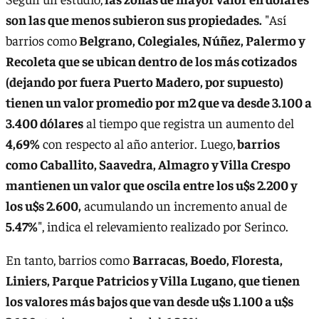
son las que menos subieron sus propiedades.
"Así
barrios como
Belgrano, Colegiales, Núñez, Palermo y
Recoleta que se ubican dentro de los más cotizados
(dejando por fuera Puerto Madero, por supuesto)
tienen un valor promedio por m2 que va desde 3.100 a
3.400 dólares
al tiempo que registra un aumento del
4,69%
con respecto al año anterior. Luego,
barrios
como Caballito, Saavedra, Almagro y Villa Crespo
mantienen un valor que oscila entre los u$s 2.200 y
los u$s 2.600,
acumulando un incremento anual de
5.47%
", indica el relevamiento realizado por Serinco.
En tanto, barrios como
Barracas, Boedo, Floresta,
Liniers, Parque Patricios y Villa Lugano, que tienen
los valores más bajos que van desde u$s 1.100 a u$s