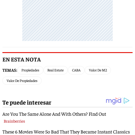
EN ESTA NOTA
TEMAS:
Propiedades
Real Estate
CABA
Valor De M2
Valor De Propiedades