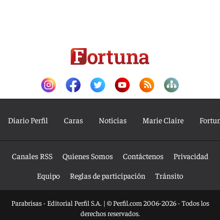
Diario Perfil
Caras
Noticias
Marie Claire
Fortu
Canales RSS
Quienes Somos
Contáctenos
Privacidad
Equipo
Reglas de participación
Tránsito
Parabrisas - Editorial Perfil S.A.
| © Perfil.com 2006-2026 - Todos los
derechos reservados.