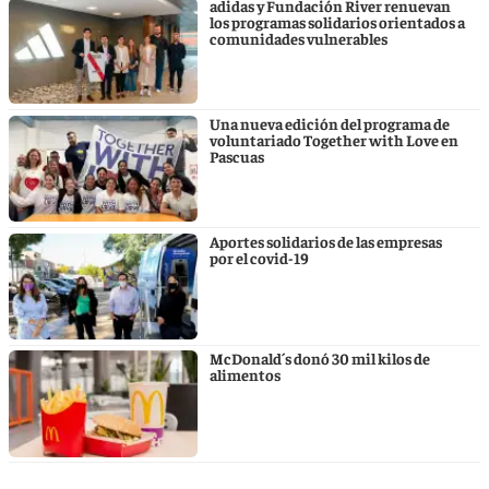
adidas y Fundación River renuevan
los programas solidarios orientados a
comunidades vulnerables
Una nueva edición del programa de
voluntariado Together with Love en
Pascuas
Aportes solidarios de las empresas
por el covid-19
McDonald´s donó 30 mil kilos de
alimentos