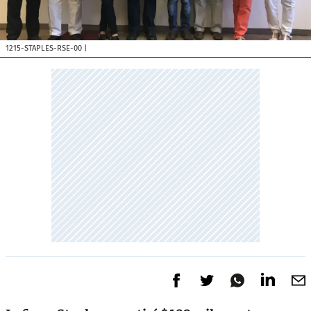
1215-STAPLES-RSE-00
|