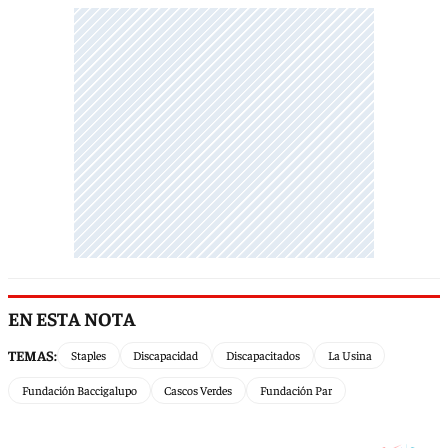
EN ESTA NOTA
TEMAS:
Staples
Discapacidad
Discapacitados
La Usina
Fundación Baccigalupo
Cascos Verdes
Fundación Par