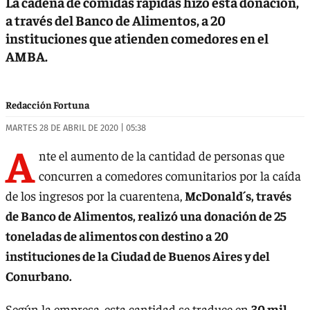
La cadena de comidas rápidas hizo esta donación,
a través del Banco de Alimentos, a 20
instituciones que atienden comedores en el
AMBA.
Redacción Fortuna
MARTES 28 DE ABRIL DE 2020 | 05:38
A
nte el aumento de la cantidad de personas que
concurren a comedores comunitarios por la caída
de los ingresos por la cuarentena,
McDonald´s, través
de Banco de Alimentos, realizó una donación de 25
toneladas de alimentos con destino a 20
instituciones de la Ciudad de Buenos Aires y del
Conurbano.
Según la empresa, esta cantidad se traduce en
30 mil