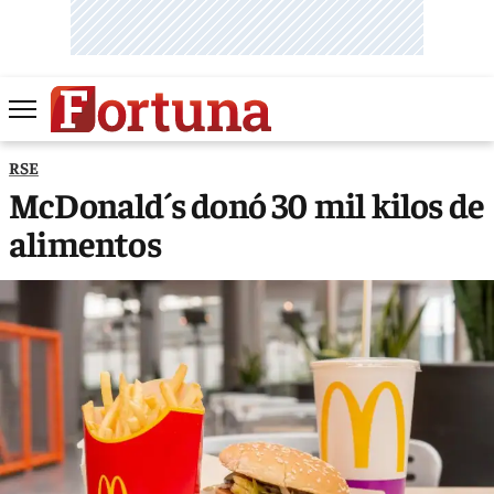
RSE
McDonald´s donó 30 mil kilos de
alimentos