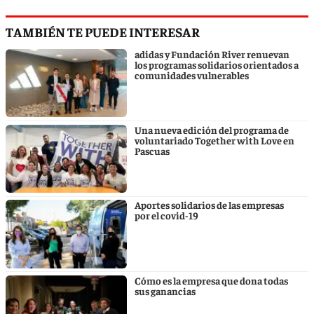
TAMBIÉN TE PUEDE INTERESAR
adidas y Fundación River renuevan
los programas solidarios orientados a
comunidades vulnerables
Una nueva edición del programa de
voluntariado Together with Love en
Pascuas
Aportes solidarios de las empresas
por el covid-19
Cómo es la empresa que dona todas
sus ganancias