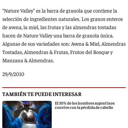
“Nature Valley” es la barra de granola que contiene la
selección de ingredientes naturales. Los granos enteros
de avena, la miel, las frutas y las almendras tostadas
hacen de Nature Valley una barra de granola única.
Algunas de sus variedades son: Avena & Miel, Almendras
Tostadas, Almendras & Frutas, Frutos del Bosque y
Manzana & Almendras.
29/9/2010
TAMBIÉN TE PUEDE INTERESAR
El 30% de los hombres argentinos
convive con la pérdida de cabello