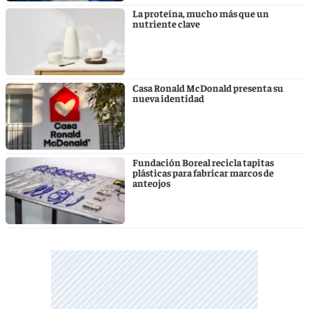
La proteína, mucho más que un
nutriente clave
Casa Ronald McDonald presenta su
nueva identidad
Fundación Boreal recicla tapitas
plásticas para fabricar marcos de
anteojos