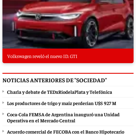
Volkswagen reveló el nuevo ID. GTI
NOTICIAS ANTERIORES DE "SOCIEDAD"
Charla y debate de TEDxRíodelaPlata y Telefónica
Los productores de trigo y maíz perderían U$S 927 M
Coca-Cola FEMSA de Argentina inauguró una Unidad
Operativa en el Mercado Central
Acuerdo comercial de FECOBA con el Banco Hipotecario