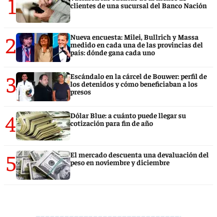
1
clientes de una sucursal del Banco Nación
2
Nueva encuesta: Milei, Bullrich y Massa
medido en cada una de las provincias del
país: dónde gana cada uno
3
Escándalo en la cárcel de Bouwer: perfil de
los detenidos y cómo beneficiaban a los
presos
4
Dólar Blue: a cuánto puede llegar su
cotización para fin de año
5
El mercado descuenta una devaluación del
peso en noviembre y diciembre