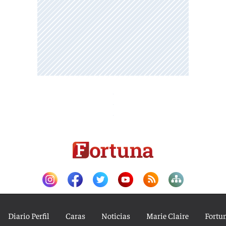
Diario Perfil
Caras
Noticias
Marie Claire
Fortu