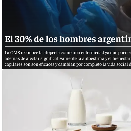
El 30% de los hombres argentin
La OMS reconoce la alopecia como una enfermedad ya que puede e
además de afectar significativamente la autoestima y el bienest
capilares son son eficaces y cambian por completo la vida social d