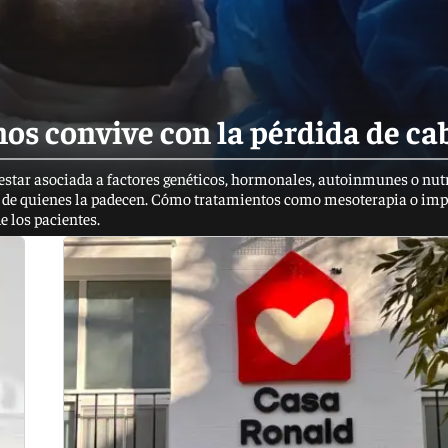
os convive con la pérdida de ca
star asociada a factores genéticos, hormonales, autoinmunes o nutr
ar de quienes la padecen. Cómo tratamientos como mesoterapia o im
e los pacientes.