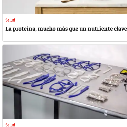
Salud
La proteína, mucho más que un nutriente clave
Salud