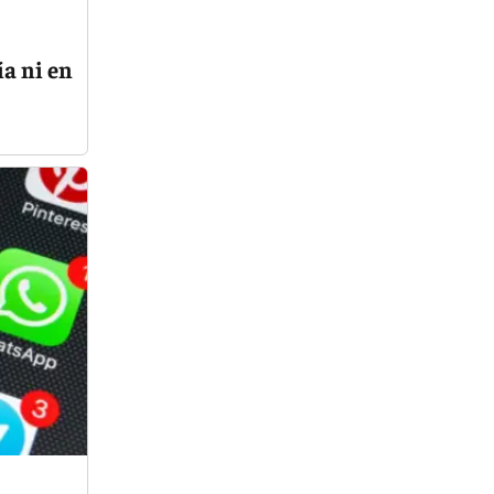
ía ni en