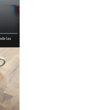
nde las