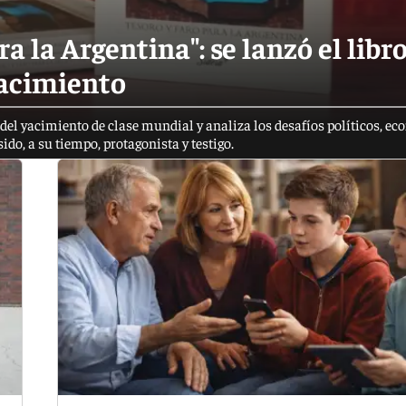
a la Argentina": se lanzó el libr
yacimiento
n del yacimiento de clase mundial y analiza los desafíos políticos, e
do, a su tiempo, protagonista y testigo.