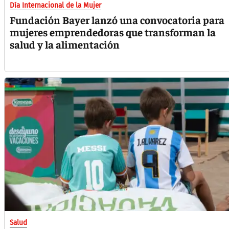
Día Internacional de la Mujer
Fundación Bayer lanzó una convocatoria para
mujeres emprendedoras que transforman la
salud y la alimentación
Salud