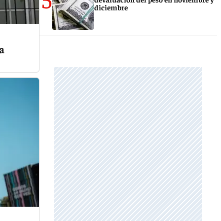
diciembre
a