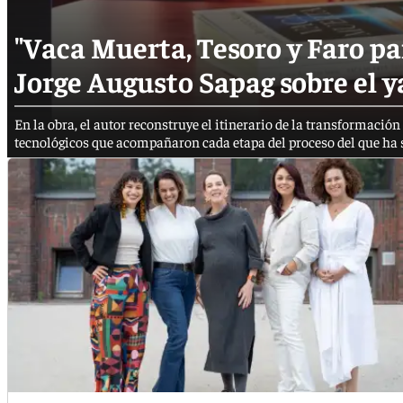
"Vaca Muerta, Tesoro y Faro par
Jorge Augusto Sapag sobre el 
En la obra, el autor reconstruye el itinerario de la transformació
tecnológicos que acompañaron cada etapa del proceso del que ha si