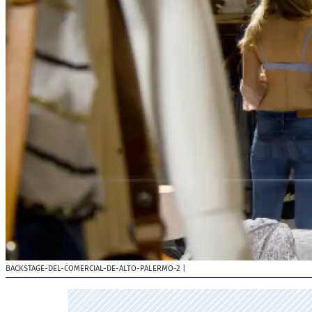
BACKSTAGE-DEL-COMERCIAL-DE-ALTO-PALERMO-2
|