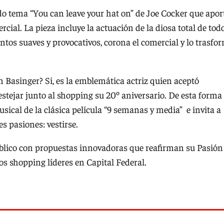
do tema “You can leave your hat on” de Joe Cocker que apor
ial. La pieza incluye la actuación de la diosa total de tod
tos suaves y provocativos, corona el comercial y lo trasfo
m Basinger? Si, es la emblemática actriz quien aceptó
stejar junto al shopping su 20º aniversario. De esta forma 
ical de la clásica película “9 semanas y media” e invita a
s pasiones: vestirse.
blico con propuestas innovadoras que reafirman su Pasión
os shopping líderes en Capital Federal.