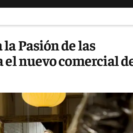
la Pasión de las
 el nuevo comercial d