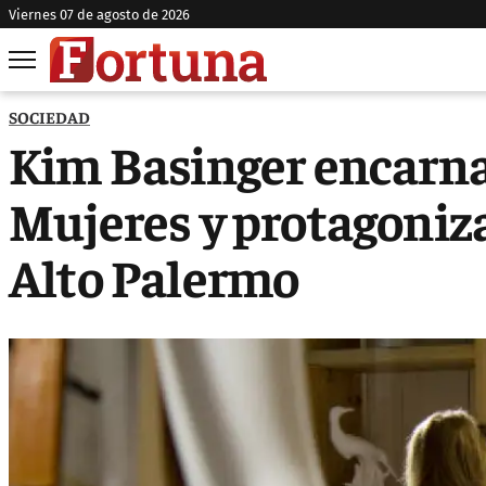
viernes 07 de agosto de 2026
SOCIEDAD
Kim Basinger encarna 
Mujeres y protagoniza
Alto Palermo