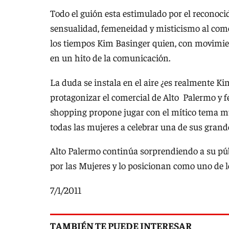
Todo el guión esta estimulado por el reconoci
sensualidad, femeneidad y misticismo al comerc
los tiempos Kim Basinger quien, con movimien
en un hito de la comunicación.
La duda se instala en el aire ¿es realmente Ki
protagonizar el comercial de Alto Palermo y fe
shopping propone jugar con el mítico tema mus
todas las mujeres a celebrar una de sus grande
Alto Palermo continúa sorprendiendo a su pú
por las Mujeres y lo posicionan como uno de l
7/1/2011
TAMBIÉN TE PUEDE INTERESAR