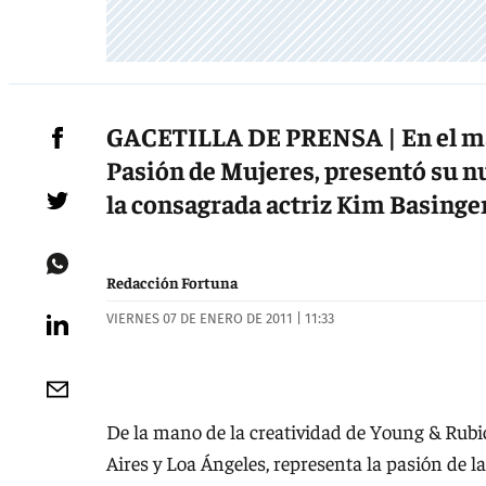
GACETILLA DE PRENSA | En el mar
Pasión de Mujeres, presentó su n
la consagrada actriz Kim Basinger
Redacción Fortuna
VIERNES 07 DE ENERO DE 2011 | 11:33
De la mano de la creatividad de Young & Rubi
Aires y Loa Ángeles, representa la pasión de 