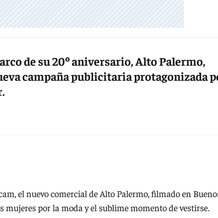
co de su 20º aniversario, Alto Palermo,
ueva campaña publicitaria protagonizada p
.
cam, el nuevo comercial de Alto Palermo, filmado en Bueno
las mujeres por la moda y el sublime momento de vestirse.