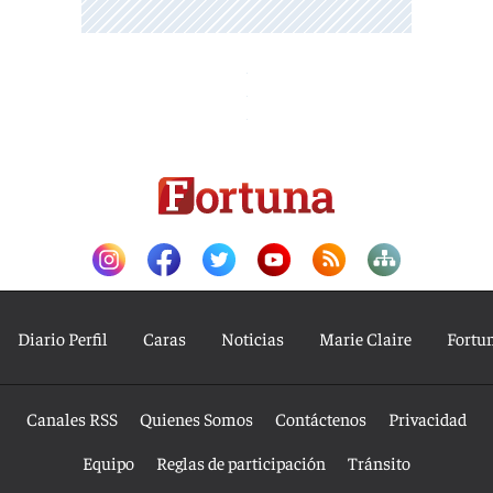
Diario Perfil
Caras
Noticias
Marie Claire
Fortu
Canales RSS
Quienes Somos
Contáctenos
Privacidad
Equipo
Reglas de participación
Tránsito