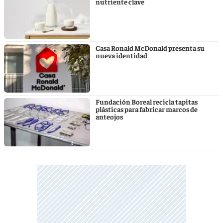
nutriente clave
Casa Ronald McDonald presenta su
nueva identidad
Fundación Boreal recicla tapitas
plásticas para fabricar marcos de
anteojos