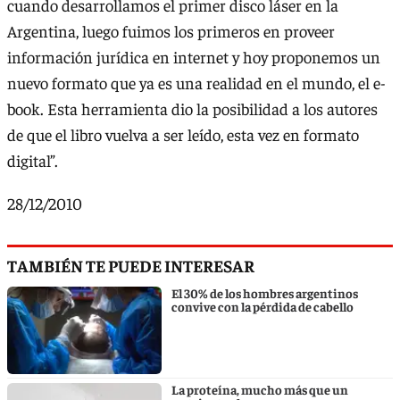
cuando desarrollamos el primer disco láser en la
Argentina, luego fuimos los primeros en proveer
información jurídica en internet y hoy proponemos un
nuevo formato que ya es una realidad en el mundo, el e-
book. Esta herramienta dio la posibilidad a los autores
de que el libro vuelva a ser leído, esta vez en formato
digital”.
28/12/2010
TAMBIÉN TE PUEDE INTERESAR
El 30% de los hombres argentinos
convive con la pérdida de cabello
La proteína, mucho más que un