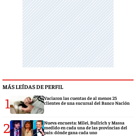
MÁS LEÍDAS DE PERFIL
1
Vaciaron las cuentas de al menos 25
clientes de una sucursal del Banco Nación
2
Nueva encuesta: Milei, Bullrich y Massa
medido en cada una de las provincias del
país: dónde gana cada uno