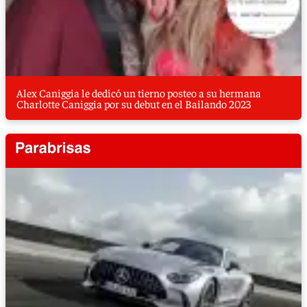
Alex Caniggia le dedicó un tierno posteo a su hermana
Charlotte Caniggia por su debut en el Bailando 2023