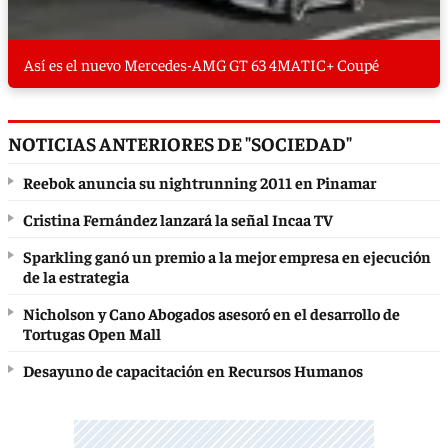
Así es el nuevo Mercedes-AMG GT 63 4MATIC+ Coupé
NOTICIAS ANTERIORES DE "SOCIEDAD"
Reebok anuncia su nightrunning 2011 en Pinamar
Cristina Fernández lanzará la señal Incaa TV
Sparkling ganó un premio a la mejor empresa en ejecución
de la estrategia
Nicholson y Cano Abogados asesoró en el desarrollo de
Tortugas Open Mall
Desayuno de capacitación en Recursos Humanos