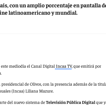
país, con un amplio porcentaje en pantalla d
ine latinoamericano y mundial.
 este mediodía el Canal Digital
Incaa TV
, que emitirá por
s
.
ia presidencial de Olivos, con la presencia además de la titul
suales (Incaa) Liliana Mazure.
arte del nuevo sistema de
Televisión Pública Digital
que y