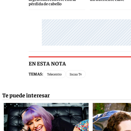
pérdida de cabello
EN ESTA NOTA
TEMAS:
Telecentro
Incaa Tv