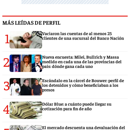
MÁS LEÍDAS DE PERFIL
1
Vaciaron las cuentas de al menos 25
clientes de una sucursal del Banco Nación
2
Nueva encuesta: Milei, Bullrich y Massa
medido en cada una de las provincias del
país: dónde gana cada uno
3
Escándalo en la cárcel de Bouwer: perfil de
los detenidos y cómo beneficiaban a los
presos
4
Dólar Blue: a cuánto puede llegar su
cotización para fin de año
El mercado descuenta una devaluación del