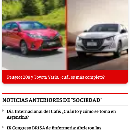
Peugeot 208 y Toyota Yaris, ¿cuál es más completo?
NOTICIAS ANTERIORES DE "SOCIEDAD"
Día Internacional del Café: ¿Cuánto y cómo se toma en
Argentina?
IX Congreso BRISA de Enfermería: Abrieron las