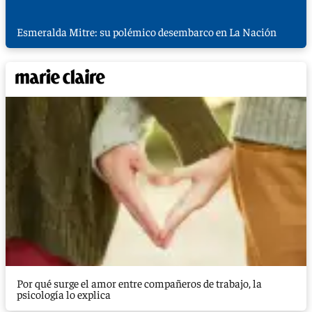
Esmeralda Mitre: su polémico desembarco en La Nación
Por qué surge el amor entre compañeros de trabajo, la
psicología lo explica