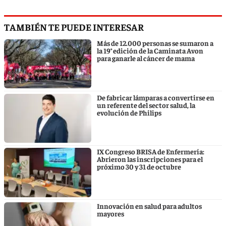
TAMBIÉN TE PUEDE INTERESAR
Más de 12.000 personas se sumaron a
la 19° edición de la Caminata Avon
para ganarle al cáncer de mama
De fabricar lámparas a convertirse en
un referente del sector salud, la
evolución de Philips
IX Congreso BRISA de Enfermería:
Abrieron las inscripciones para el
próximo 30 y 31 de octubre
Innovación en salud para adultos
mayores