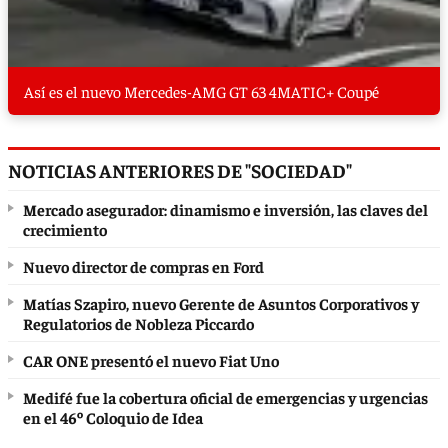
Así es el nuevo Mercedes-AMG GT 63 4MATIC+ Coupé
NOTICIAS ANTERIORES DE "SOCIEDAD"
Mercado asegurador: dinamismo e inversión, las claves del
crecimiento
Nuevo director de compras en Ford
Matías Szapiro, nuevo Gerente de Asuntos Corporativos y
Regulatorios de Nobleza Piccardo
CAR ONE presentó el nuevo Fiat Uno
Medifé fue la cobertura oficial de emergencias y urgencias
en el 46º Coloquio de Idea