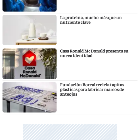
La proteína, mucho más que un
nutriente clave
Casa Ronald McDonald presenta su
nueva identidad
Fundación Boreal recicla tapitas
plásticas para fabricar marcos de
anteojos