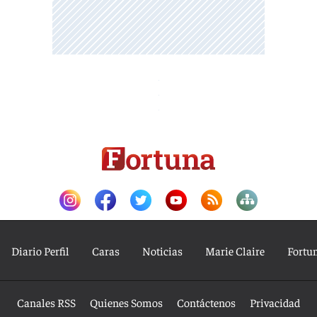
Diario Perfil
Caras
Noticias
Marie Claire
Fortu
Canales RSS
Quienes Somos
Contáctenos
Privacidad