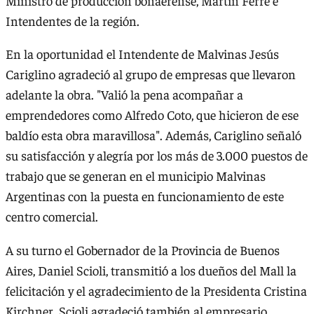
Ministro de producción bonaerense, Martín Ferré e
Intendentes de la región.
En la oportunidad el Intendente de Malvinas Jesús
Cariglino agradeció al grupo de empresas que llevaron
adelante la obra. "Valió la pena acompañar a
emprendedores como Alfredo Coto, que hicieron de ese
baldío esta obra maravillosa". Además, Cariglino señaló
su satisfacción y alegría por los más de 3.000 puestos de
trabajo que se generan en el municipio Malvinas
Argentinas con la puesta en funcionamiento de este
centro comercial.
A su turno el Gobernador de la Provincia de Buenos
Aires, Daniel Scioli, transmitió a los dueños del Mall la
felicitación y el agradecimiento de la Presidenta Cristina
Kirchner. Scioli agradeció también al empresario