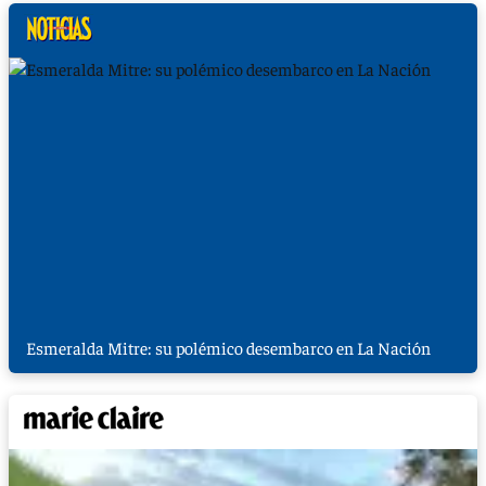
Esmeralda Mitre: su polémico desembarco en La Nación