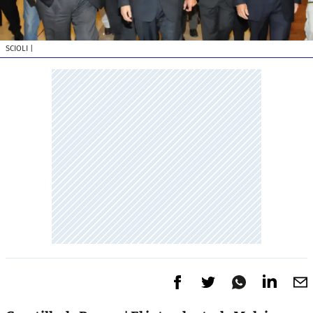
SCIOLI
|