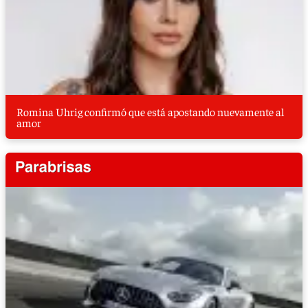
Romina Uhrig confirmó que está apostando nuevamente al
amor