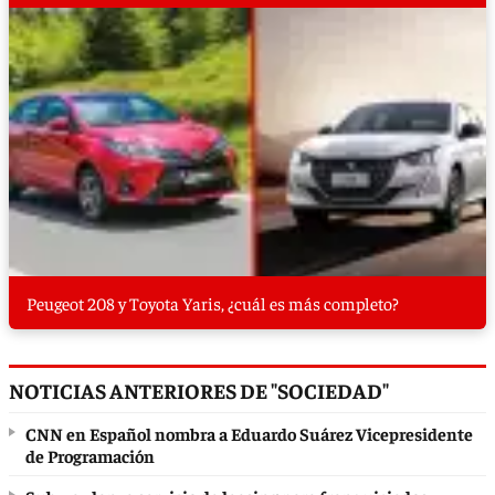
Peugeot 208 y Toyota Yaris, ¿cuál es más completo?
NOTICIAS ANTERIORES DE "SOCIEDAD"
CNN en Español nombra a Eduardo Suárez Vicepresidente
de Programación