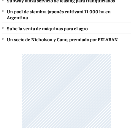
Subway lanza servicio de leasing para franquiciados
Un pool de siembra japonés cultivará 11.000 ha en
Argentina
Sube la venta de máquinas para el agro
Un socio de Nicholson y Cano, premiado por FELABAN