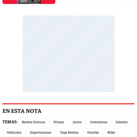
EN ESTA NOTA
TEMAS:
Revista Fortuna
Nissan
Autos
Inversiones
Salarios
Vehículos
Importaciones
Tapa Revista
Frontier
Milei