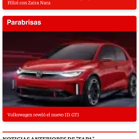
Fillol con Zaira Nara
Volkswagen reveló el nuevo ID. GTI
NOTICIAS ANTERIORES DE "TAPA"