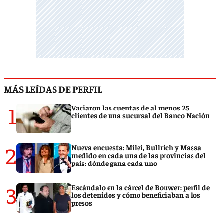
MÁS LEÍDAS DE PERFIL
1
Vaciaron las cuentas de al menos 25
clientes de una sucursal del Banco Nación
2
Nueva encuesta: Milei, Bullrich y Massa
medido en cada una de las provincias del
país: dónde gana cada uno
3
Escándalo en la cárcel de Bouwer: perfil de
los detenidos y cómo beneficiaban a los
presos