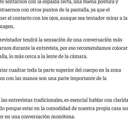
e sentarnos con la espalda recta, una buena postura y
raernos con otros puntos de la pantalla, ya que el
er el contacto con los ojos, aunque sea tentador mirar a la
imagen.
revistador tendrá la sensación de una conversación más
arnos durante la entrevista, por eso recomendamos colocar
lla, lo más cerca a la lente de la cámara.
tar cuadrar toda la parte superior del cuerpo en la zona
estos con las manos son una parte importante de la
 las entrevistas tradicionales, es esencial hablar con clarid
do porque estar en la comodidad de nuestra propia casa no
caer en una conversación monótona.