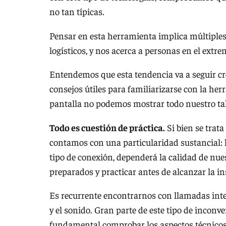
no tan típicas.
Pensar en esta herramienta implica múltiples b
logísticos, y nos acerca a personas en el ext
Entendemos que esta tendencia va a seguir c
consejos útiles para familiarizarse con la her
pantalla no podemos mostrar todo nuestro ta
Todo es cuestión de práctica.
Si bien se trata
contamos con una particularidad sustancial
tipo de conexión, dependerá la calidad de nu
preparados y practicar antes de alcanzar la in
Es recurrente encontrarnos con llamadas inte
y el sonido. Gran parte de este tipo de inconv
fundamental comprobar los aspectos técnicos