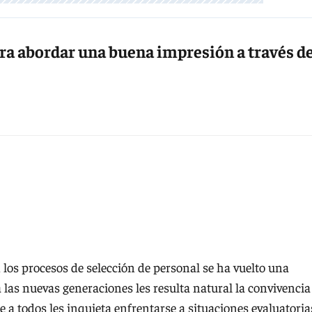
ra abordar una buena impresión a través d
 los procesos de selección de personal se ha vuelto una
a las nuevas generaciones les resulta natural la convivencia
 a todos les inquieta enfrentarse a situaciones evaluatoria