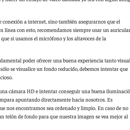
de conexión a internet, sino también asegurarnos que el
n línea con esto, recomendamos siempre usar un auricula
que si usamos el micrófono y los altavoces de la
amental poder ofrecer una buena experiencia tanto visua
 sólo se visualice un fondo reducido, debemos intentar que
cioso.
ar una cámara HD e intentar conseguir una buena iluminaci
lámpara apuntando directamente hacia nosotros. Es
que nos encontramos sea ordenado y limpio. En caso de no
 un telón de fondo para que nuestra imagen se vea mejor al