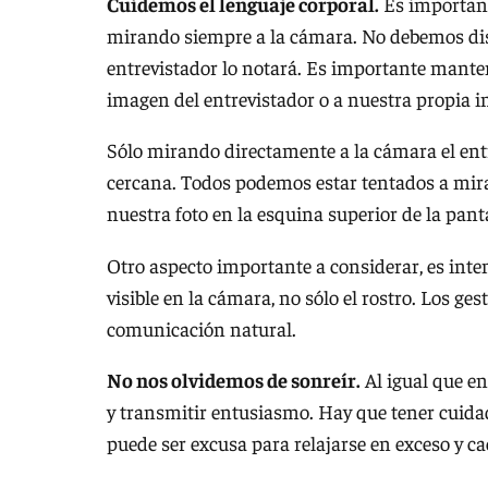
Cuidemos el lenguaje corporal.
Es important
mirando siempre a la cámara. No debemos dist
entrevistador lo notará. Es importante manten
imagen del entrevistador o a nuestra propia 
Sólo mirando directamente a la cámara el ent
cercana. Todos podemos estar tentados a mir
nuestra foto en la esquina superior de la panta
Otro aspecto importante a considerar, es inten
visible en la cámara, no sólo el rostro. Los g
comunicación natural.
No nos olvidemos de sonreír.
Al igual que en
y transmitir entusiasmo. Hay que tener cuida
puede ser excusa para relajarse en exceso y 