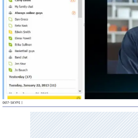
0617-SKYPE
|