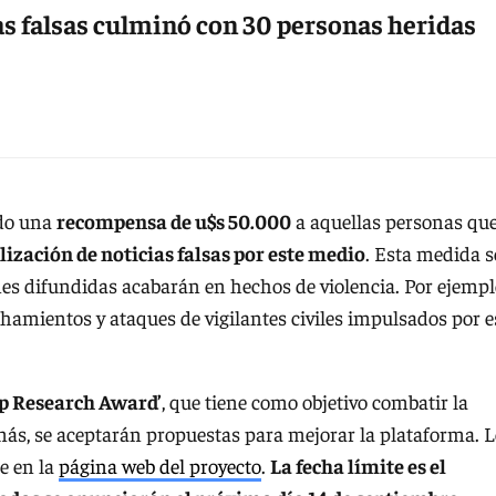
ias falsas culminó con 30 personas heridas
ndo una
recompensa de u$s 50.000
a aquellas personas qu
lización de noticias falsas por este medio
. Esta medida s
es difundidas acabarán en hechos de violencia. Por ejempl
chamientos y ataques de vigilantes civiles impulsados por e
p Research Award’
, que tiene como objetivo combatir la
ás, se aceptarán propuestas para mejorar la plataforma. 
e en la
página web del proyecto
.
La fecha límite es el