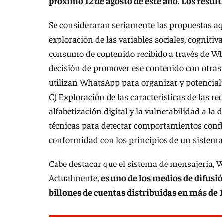
próximo 12 de agosto de este año. Los resul
Se consideraran seriamente las propuestas aqu
exploración de las variables sociales, cogniti
consumo de contenido recibido a través de Wha
decisión de promover ese contenido con otras
utilizan WhatsApp para organizar y potencial
C) Exploración de las características de las re
alfabetización digital y la vulnerabilidad a 
técnicas para detectar comportamientos confli
conformidad con los principios de un sistema
Cabe destacar que el sistema de mensajería, 
Actualmente,
es uno de los medios de difus
billones de cuentas distribuidas en más de 