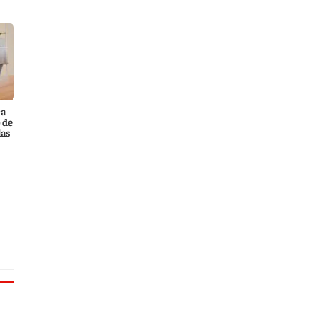
ca
 de
las