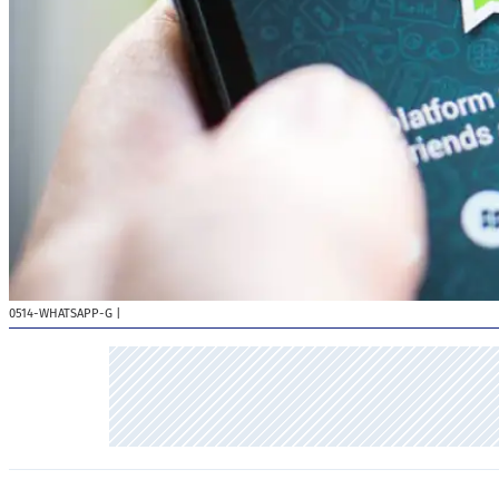
0514-WHATSAPP-G
|