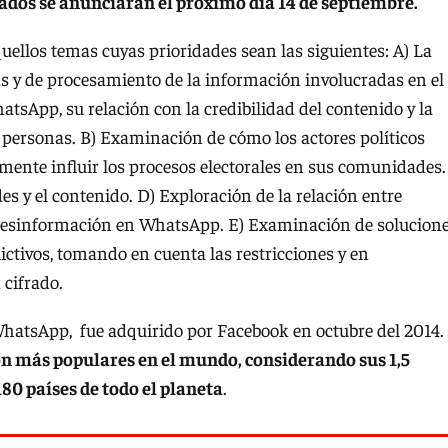
tados se anunciarán el próximo día 14 de septiembre.
ellos temas cuyas prioridades sean las siguientes: A) La
vas y de procesamiento de la información involucradas en el
tsApp, su relación con la credibilidad del contenido y la
 personas. B) Examinación de cómo los actores políticos
mente influir los procesos electorales en sus comunidades
des y el contenido. D) Exploración de la relación entre
la desinformación en WhatsApp. E) Examinación de solucion
ctivos, tomando en cuenta las restricciones y en
 cifrado.
WhatsApp, fue adquirido por Facebook en octubre del 2014.
ión más populares en el mundo, considerando sus 1,5
180 países de todo el planeta
.