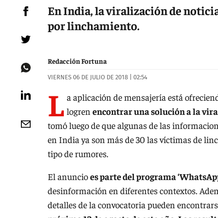
En India, la viralización de notic
por linchamiento.
Redacción Fortuna
VIERNES 06 DE JULIO DE 2018 | 02:54
L
a aplicación de mensajería está ofrecie
logren
encontrar una solución a la vira
tomó luego de que algunas de las informacion
en India ya son más de 30 las víctimas de lin
tipo de rumores.
El anuncio
es parte del programa ‘WhatsAp
desinformación en diferentes contextos. Adem
detalles de la convocatoria pueden encontrars