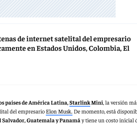
enas de internet satelital del empresario
camente en Estados Unidos, Colombia, El
os países de América Latina,
Starlink
Mini
, la versión má
lital del empresario
Elon Musk.
De momento, está disponib
El Salvador, Guatemala y Panamá
y tiene un costo inicial 