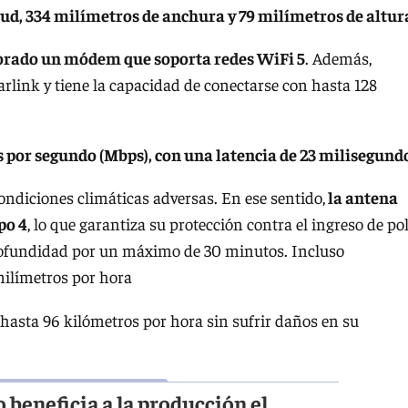
ud, 334 milímetros de anchura y 79 milímetros de altur
orado un módem que soporta redes WiFi 5
. Además,
arlink y tiene la capacidad de conectarse con hasta 128
s por segundo (Mbps), con una latencia de 23 milisegund
condiciones climáticas adversas. En ese sentido,
la antena
po 4
, lo que garantiza su protección contra el ingreso de po
rofundidad por un máximo de 30 minutos. Incluso
 milímetros por hora
hasta 96 kilómetros por hora sin sufrir daños en su
beneficia a la producción el