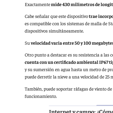
Exactamente
mide 430 milímetros de longit
Cabe señalar que este dispositivo
trae incorp
es compatible con los sistemas de malla de St
dispositivos simultáneamente.
Su
velocidad varía entre 50 y 100 megabyte
Otro punto a destacar es su resistencia a las 
cuenta con un certificado ambiental IP67 ti
y su sumersión en agua hasta un metro de p
puede derretir la nieve a una velocidad de 25
También, puede soportar ráfagas de viento de 
funcionamiento.
Internet y campo: ¿Cómo 