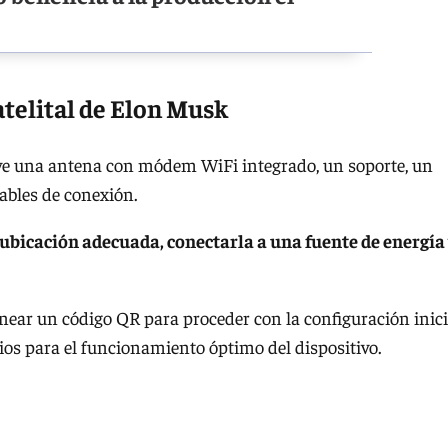
atelital de Elon Musk
uye una antena con módem WiFi integrado, un soporte, un
cables de conexión.
ubicación adecuada, conectarla a una fuente de energía
anear un código QR para proceder con la configuración inici
rios para el funcionamiento óptimo del dispositivo.