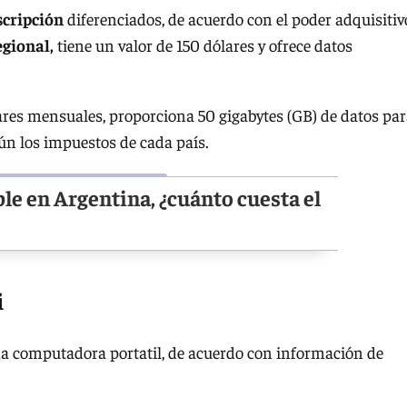
scripción
diferenciados, de acuerdo con el poder adquisitiv
egional,
tiene un valor de 150 dólares y ofrece datos
lares mensuales, proporciona 50 gigabytes (GB) de datos pa
gún los impuestos de cada país.
ble en Argentina, ¿cuánto cuesta el
i
a computadora portatil, de acuerdo con información de