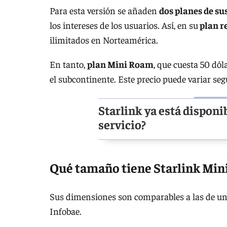
Para esta versión se añaden
dos planes de su
los intereses de los usuarios. Así, en su
plan r
ilimitados en Norteamérica.
En tanto,
plan Mini Roam
, que cuesta 50 dó
el subcontinente. Este precio puede variar se
Starlink ya está disponi
servicio?
Qué tamaño tiene Starlink Min
Sus dimensiones son comparables a las de un
Infobae.