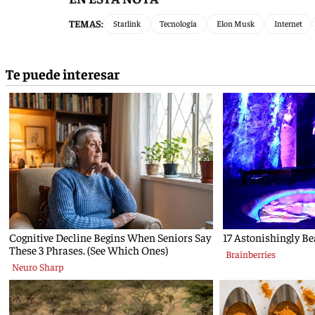
TEMAS:
Starlink
Tecnología
Elon Musk
Internet