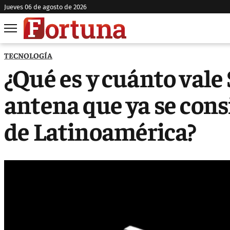
jueves 06 de agosto de 2026
TECNOLOGÍA
¿Qué es y cuánto vale 
antena que ya se cons
de Latinoamérica?