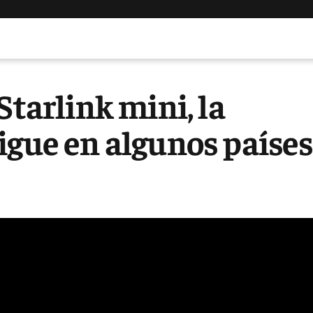
Starlink mini, la
igue en algunos paíse