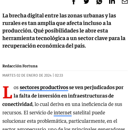
La brecha digital entre las zonas urbanas y las
rurales es tan amplia que afecta incluso a la
producción. Qué posibilidades le abre esta
herramienta tecnológica a un sector clave para la
recuperación económica del país.
Redacción Fortuna
MARTES 02 DE ENERO DE 2024 | 02:33
L
os
sectores productivos
se ven perjudicados por
la falta de inversión en infraestructuras de
conectividad
, lo cual deriva en una ineficiencia de sus
recursos. El servicio de
internet
satelital puede
solucionar esta problemática, particularmente, en el
sector agropecuario, uno de los principales generadores