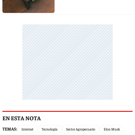
EN ESTA NOTA
TEMAS:
Internet
Tecnología
Sector Agropecuario
Elon Musk