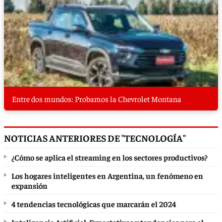
Entre dos mundos: Probamos la Chevrolet Montana
NOTICIAS ANTERIORES DE "TECNOLOGÍA"
¿Cómo se aplica el streaming en los sectores productivos?
Los hogares inteligentes en Argentina, un fenómeno en
expansión
4 tendencias tecnológicas que marcarán el 2024
Inteligencia Artificial: Expectativas y tendencias para el