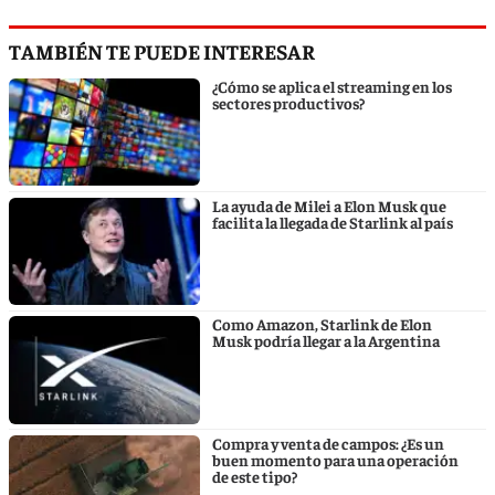
TAMBIÉN TE PUEDE INTERESAR
¿Cómo se aplica el streaming en los
sectores productivos?
La ayuda de Milei a Elon Musk que
facilita la llegada de Starlink al país
Como Amazon, Starlink de Elon
Musk podría llegar a la Argentina
Compra y venta de campos: ¿Es un
buen momento para una operación
de este tipo?