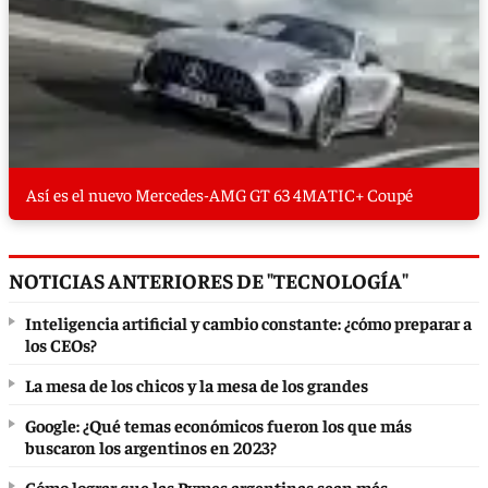
Así es el nuevo Mercedes-AMG GT 63 4MATIC+ Coupé
NOTICIAS ANTERIORES DE "TECNOLOGÍA"
Inteligencia artificial y cambio constante: ¿cómo preparar a
los CEOs?
La mesa de los chicos y la mesa de los grandes
Google: ¿Qué temas económicos fueron los que más
buscaron los argentinos en 2023?
Cómo lograr que las Pymes argentinas sean más