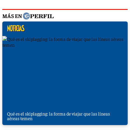
MÁS EN
Qué es el skiplagging: la forma de viajar que las líneas
aéreas temen