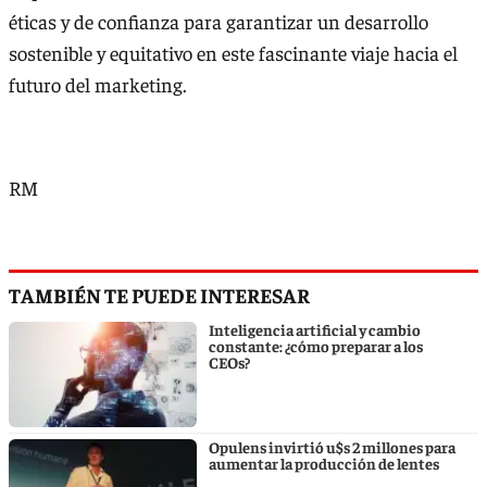
éticas y de confianza para garantizar un desarrollo
sostenible y equitativo en este fascinante viaje hacia el
futuro del marketing.
RM
TAMBIÉN TE PUEDE INTERESAR
Inteligencia artificial y cambio
constante: ¿cómo preparar a los
CEOs?
Opulens invirtió u$s 2 millones para
aumentar la producción de lentes