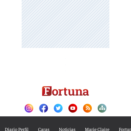
Diario Perfil
Caras
Noticias
Marie Claire
Fortu