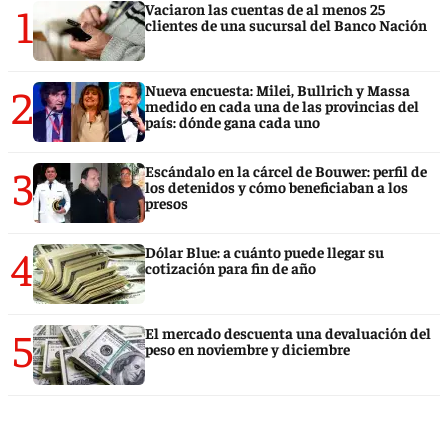
1
Vaciaron las cuentas de al menos 25
clientes de una sucursal del Banco Nación
2
Nueva encuesta: Milei, Bullrich y Massa
medido en cada una de las provincias del
país: dónde gana cada uno
3
Escándalo en la cárcel de Bouwer: perfil de
los detenidos y cómo beneficiaban a los
presos
4
Dólar Blue: a cuánto puede llegar su
cotización para fin de año
5
El mercado descuenta una devaluación del
peso en noviembre y diciembre