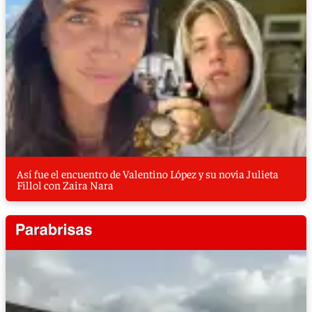
Así fue el encuentro de Valentino López y su novia Julieta
Fillol con Zaira Nara