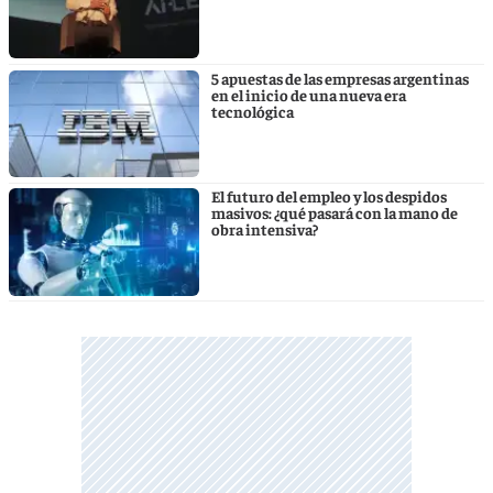
5 apuestas de las empresas argentinas
en el inicio de una nueva era
tecnológica
El futuro del empleo y los despidos
masivos: ¿qué pasará con la mano de
obra intensiva?