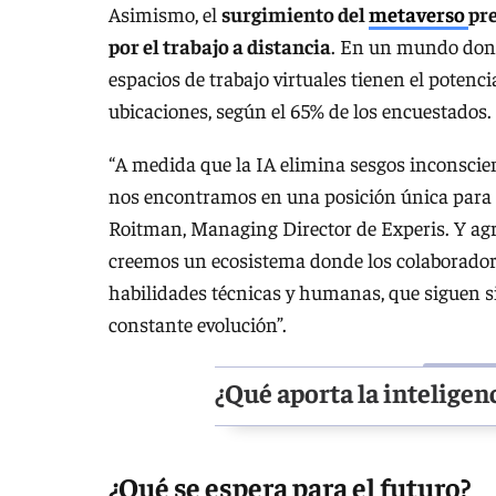
Asimismo, el
surgimiento del
metaverso
pre
por el trabajo a distancia
. En un mundo donde
espacios de trabajo virtuales tienen el potenci
ubicaciones, según el 65% de los encuestados.
“A medida que la IA elimina sesgos inconscien
nos encontramos en una posición única para red
Roitman, Managing Director de Experis. Y agr
creemos un ecosistema donde los colaborador
habilidades técnicas y humanas, que siguen s
constante evolución”.
¿Qué aporta la inteligenc
¿Qué se espera para el futuro?