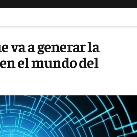
e va a generar la
l en el mundo del