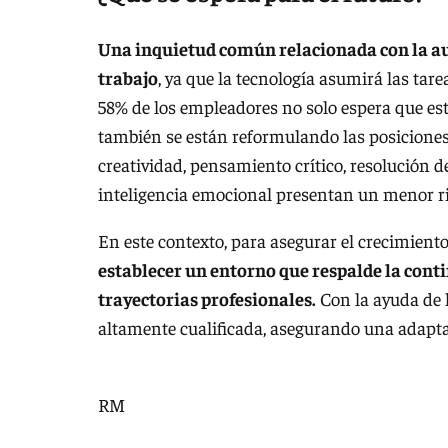
Una inquietud común relacionada con la aut
trabajo
, ya que la tecnología asumirá las tar
58% de los empleadores no solo espera que es
también se están reformulando las posiciones
creatividad, pensamiento crítico, resolución 
inteligencia emocional presentan un menor r
En este contexto, para asegurar el crecimiento
establecer un entorno que respalde la conti
trayectorias profesionales.
Con la ayuda de l
altamente cualificada, asegurando una adapt
RM