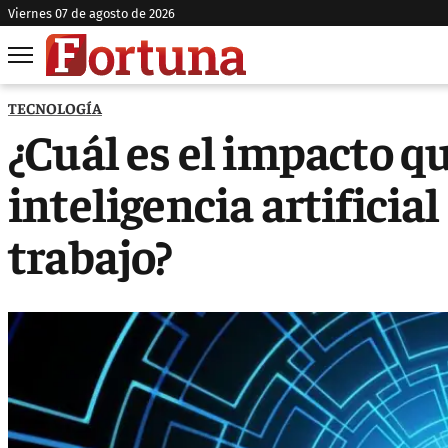
viernes 07 de agosto de 2026
TECNOLOGÍA
¿Cuál es el impacto qu
inteligencia artificia
trabajo?