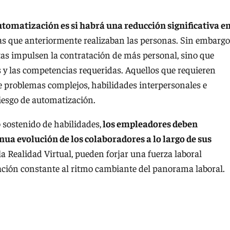
omatización es si habrá una reducción significativa en
eas que anteriormente realizaban las personas. Sin embargo,
tas impulsen la contratación de más personal, sino que
 y las competencias requeridas. Aquellos que requieren
de problemas complejos, habilidades interpersonales e
iesgo de automatización.
 sostenido de habilidades,
los empleadores deben
nua evolución de los colaboradores a lo largo de sus
a Realidad Virtual, pueden forjar una fuerza laboral
ación constante al ritmo cambiante del panorama laboral.