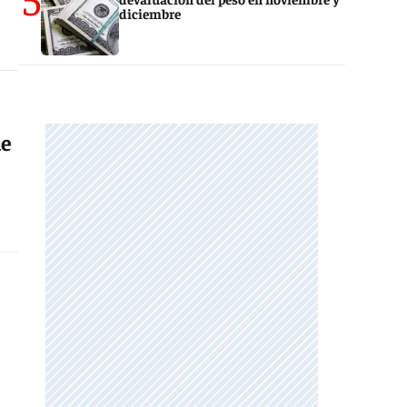
diciembre
ue