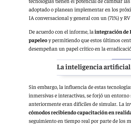
tecnologías tienen el potencial de cambiar las
adoptado o planean implementar en los próxi
IA conversacional y general con un (71%) y RV
De acuerdo con el informe, la
integración de I
papeleo
y permitiendo que estos últimos centr
desempeñan un papel crítico en la erradicació
La inteligencia artificia
Sin embargo, la influencia de estas tecnología
inmersivas e interactivas, se forjó un entorn
anteriormente eran difíciles de simular. La i
cómodos recibiendo capacitación en realida
seguimiento en tiempo real por parte de los m