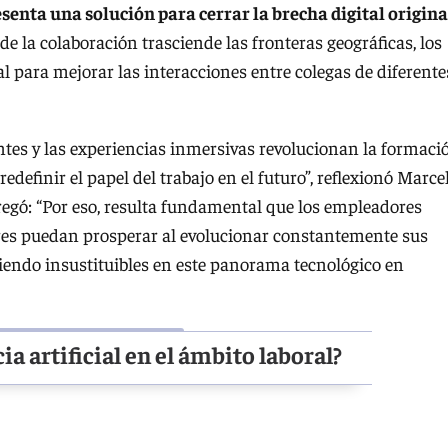
senta una solución para cerrar la brecha digital origin
 la colaboración trasciende las fronteras geográficas, los
al para mejorar las interacciones entre colegas de diferente
tes y las experiencias inmersivas revolucionan la formaci
efinir el papel del trabajo en el futuro”, reflexionó Marce
egó: “Por eso, resulta fundamental que los empleadores
es puedan prosperar al evolucionar constantemente sus
iendo insustituibles en este panorama tecnológico en
ia artificial en el ámbito laboral?