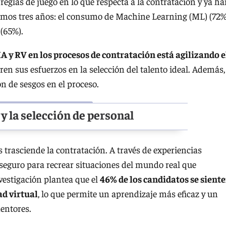
 reglas de juego en lo que respecta a la contratación y ya h
mos tres años: el consumo de Machine Learning (ML) (72%
 (65%).
A y RV en los procesos de contratación está agilizando e
en sus esfuerzos en la selección del talento ideal. Además,
n de sesgos en el proceso.
l y la selección de personal
s trasciende la contratación. A través de experiencias
o seguro para recrear situaciones del mundo real que
nvestigación plantea que el
46% de los candidatos se sient
d virtual
, lo que permite un aprendizaje más eficaz y un
entores.