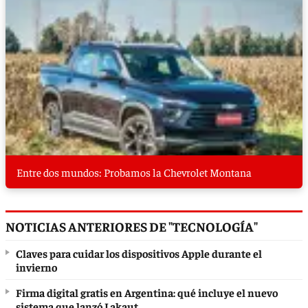
Entre dos mundos: Probamos la Chevrolet Montana
NOTICIAS ANTERIORES DE "TECNOLOGÍA"
Claves para cuidar los dispositivos Apple durante el
invierno
Firma digital gratis en Argentina: qué incluye el nuevo
sistema que lanzó Lakaut