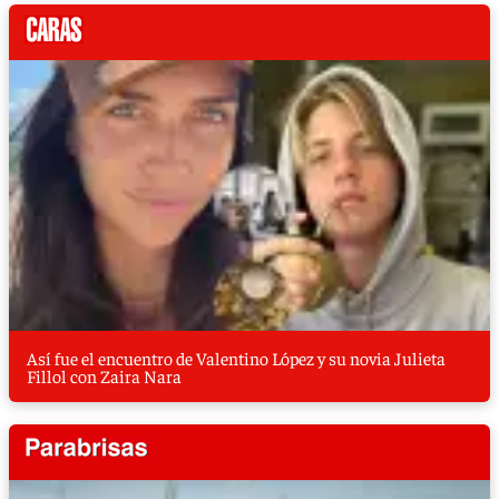
Así fue el encuentro de Valentino López y su novia Julieta
Fillol con Zaira Nara