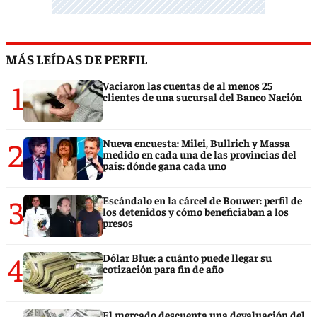
MÁS LEÍDAS DE PERFIL
1
Vaciaron las cuentas de al menos 25
clientes de una sucursal del Banco Nación
2
Nueva encuesta: Milei, Bullrich y Massa
medido en cada una de las provincias del
país: dónde gana cada uno
3
Escándalo en la cárcel de Bouwer: perfil de
los detenidos y cómo beneficiaban a los
presos
4
Dólar Blue: a cuánto puede llegar su
cotización para fin de año
El mercado descuenta una devaluación del