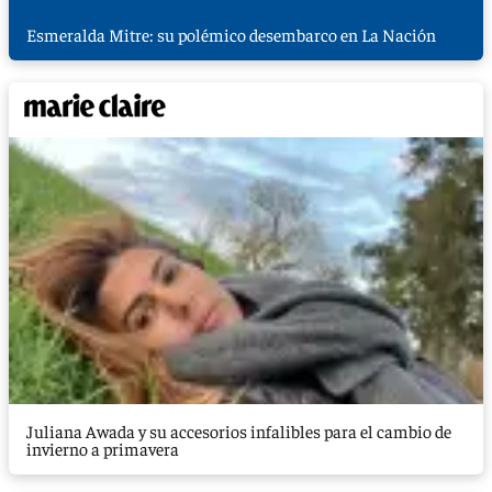
Esmeralda Mitre: su polémico desembarco en La Nación
Juliana Awada y su accesorios infalibles para el cambio de
invierno a primavera