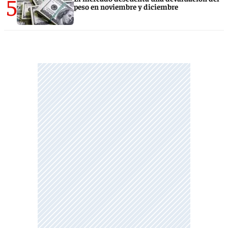
5
peso en noviembre y diciembre