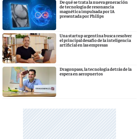
De qué se trata la nueva generación
de tecnología de resonancia
magnética impulsada por IA
presentada por Philips
Una startup argentina busca resolver
el principal desafío de la inteligencia
artificial en las empresas
Dragonpass, la tecnología detrás de la
espera en aeropuertos