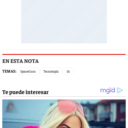
EN ESTA NOTA
TEMAS:
SpaceGuru
Tecnología
IA