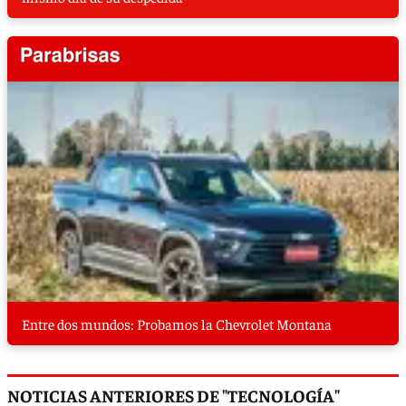
Entre dos mundos: Probamos la Chevrolet Montana
NOTICIAS ANTERIORES DE "TECNOLOGÍA"