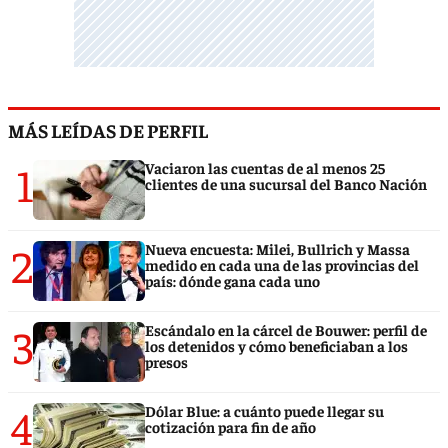
MÁS LEÍDAS DE PERFIL
1
Vaciaron las cuentas de al menos 25
clientes de una sucursal del Banco Nación
2
Nueva encuesta: Milei, Bullrich y Massa
medido en cada una de las provincias del
país: dónde gana cada uno
3
Escándalo en la cárcel de Bouwer: perfil de
los detenidos y cómo beneficiaban a los
presos
4
Dólar Blue: a cuánto puede llegar su
cotización para fin de año