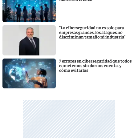
“La ciberseguridad no es solo para
empresas grandes, los ataques no
discriminan tamaño ni industria”
7 errores en ciberseguridad que todos
cometemos sin darnos cuenta, y
cómo evitarlos