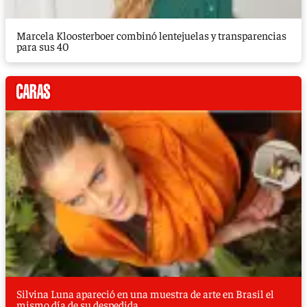
Marcela Kloosterboer combinó lentejuelas y transparencias
para sus 40
Silvina Luna apareció en una muestra de arte en Brasil el
mismo día de su despedida