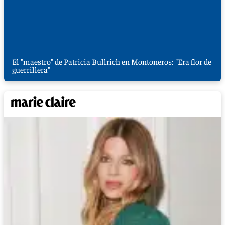
El "maestro" de Patricia Bullrich en Montoneros: "Era flor de
guerrillera"