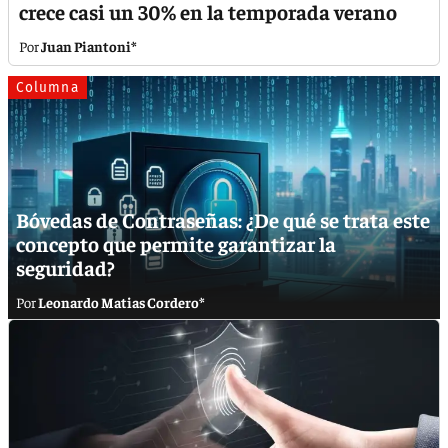
crece casi un 30% en la temporada verano
Juan Piantoni*
Columna
Bóvedas de Contraseñas: ¿De qué se trata este
concepto que permite garantizar la
seguridad?
Leonardo Matias Cordero*