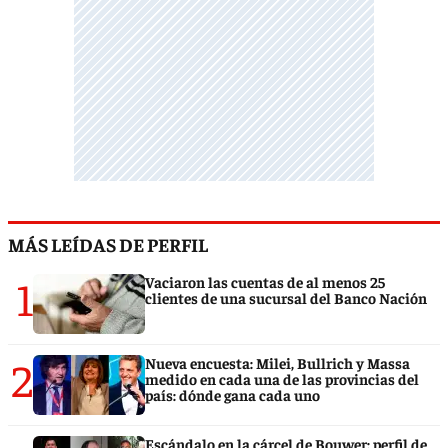
MÁS LEÍDAS DE PERFIL
1
Vaciaron las cuentas de al menos 25
clientes de una sucursal del Banco Nación
2
Nueva encuesta: Milei, Bullrich y Massa
medido en cada una de las provincias del
país: dónde gana cada uno
Escándalo en la cárcel de Bouwer: perfil de