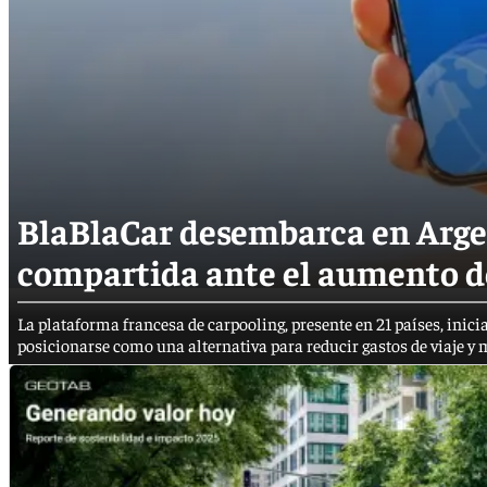
BlaBlaCar desembarca en Argen
compartida ante el aumento de
La plataforma francesa de carpooling, presente en 21 países, inic
posicionarse como una alternativa para reducir gastos de viaje y 