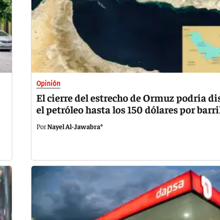
Opinión
El cierre del estrecho de Ormuz podría di
el petróleo hasta los 150 dólares por barri
Nayel Al-Jawabra*