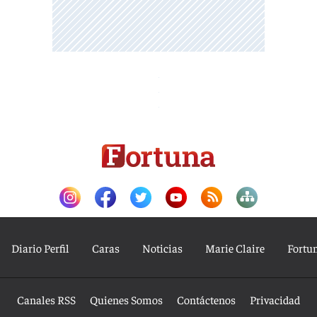
Diario Perfil
Caras
Noticias
Marie Claire
Fortu
Canales RSS
Quienes Somos
Contáctenos
Privacidad