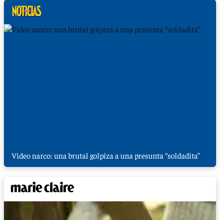
Video narco: una brutal golpiza a una presunta “soldadita”