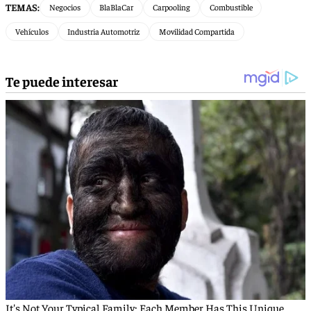
TEMAS:
Negocios
BlaBlaCar
Carpooling
Combustible
Vehículos
Industria Automotriz
Movilidad Compartida