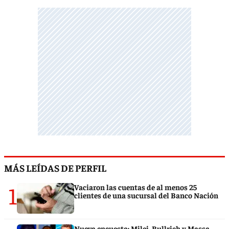
MÁS LEÍDAS DE PERFIL
1
Vaciaron las cuentas de al menos 25
clientes de una sucursal del Banco Nación
Nueva encuesta: Milei, Bullrich y Massa