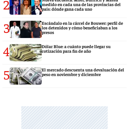
2
medido en cada una de las provincias del
país: dónde gana cada uno
3
Escándalo en la cárcel de Bouwer: perfil de
los detenidos y cómo beneficiaban a los
presos
4
Dólar Blue: a cuánto puede llegar su
cotización para fin de año
5
El mercado descuenta una devaluación del
peso en noviembre y diciembre