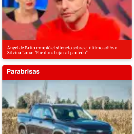
Ángel de Brito rompió el silencio sobre el último adiós a
Silvina Luna: "Fue duro bajar al panteón"