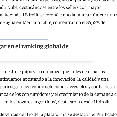
nda Nube, destacándose entre los sellers con mayor
ma. Además, Hidrolit se coronó como la marca número uno 
s de agua en Mercado Libre, concentrando el 36,55% de
ar en el ranking global de
 nuestro equipo y la confianza que miles de usuarios
ontinuamos apostando a la innovación, la calidad y una
para seguir acercando soluciones accesibles y confiables a
ianza de los consumidores y el crecimiento de la demanda 
ua en los hogares argentinos”, destacaron desde Hidrolit.
de ventas dentro de la plataforma se destacan el Purificado