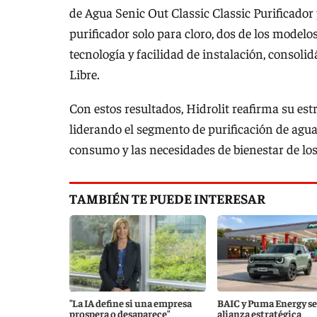
de Agua Senic Out Classic Classic Purificador 
purificador solo para cloro, dos de los modelo
tecnología y facilidad de instalación, consol
Libre.
Con estos resultados, Hidrolit reafirma su est
liderando el segmento de purificación de ag
consumo y las necesidades de bienestar de los
TAMBIÉN TE PUEDE INTERESAR
"La IA define si una empresa
BAIC y Puma Energy se
prospera o desaparece"
alianza estratégica