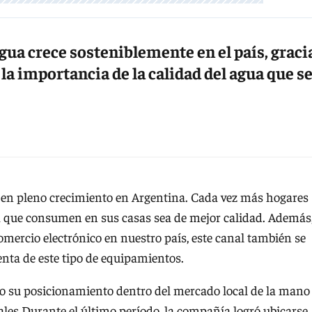
agua crece sosteniblemente en el país, graci
la importancia de la calidad del agua que s
á en pleno crecimiento en Argentina. Cada vez más hogares
ua que consumen en sus casas sea de mejor calidad. Además
omercio electrónico en nuestro país, este canal también se
enta de este tipo de equipamientos.
o su posicionamiento dentro del mercado local de la mano
ales.Durante el último período, la compañía logró ubicarse