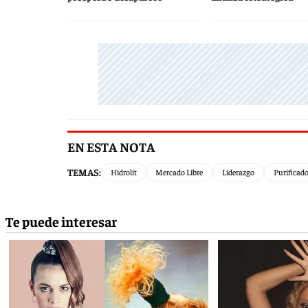
EN ESTA NOTA
TEMAS:
Hidrolit
Mercado Libre
Liderazgo
Purificado