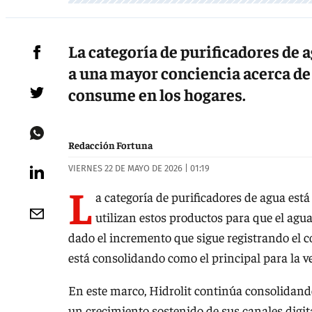
La categoría de purificadores de 
a una mayor conciencia acerca de 
consume en los hogares.
Redacción Fortuna
VIERNES 22 DE MAYO DE 2026 | 01:19
L
a categoría de purificadores de agua est
utilizan estos productos para que el ag
dado el incremento que sigue registrando el c
está consolidando como el principal para la v
En este marco, Hidrolit continúa consolidand
un crecimiento sostenido de sus canales digit