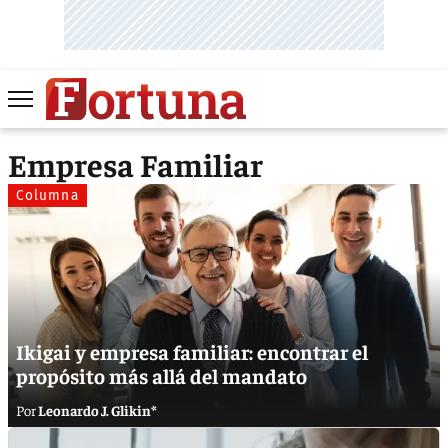
Empresa Familiar
Columna
Ikigai y empresa familiar: encontrar el
propósito más allá del mandato
Leonardo J. Glikin*