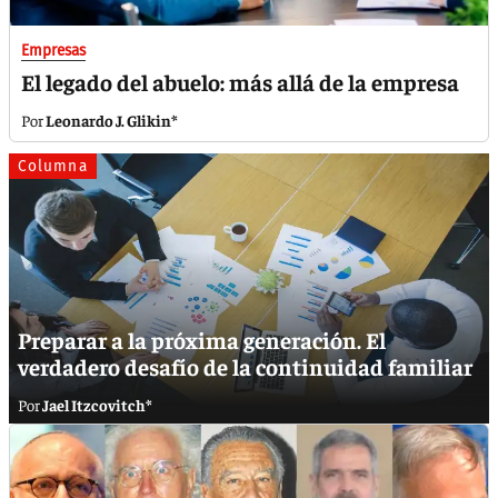
Empresas
El legado del abuelo: más allá de la empresa
Leonardo J. Glikin*
Columna
Preparar a la próxima generación. El
verdadero desafío de la continuidad familiar
Jael Itzcovitch*