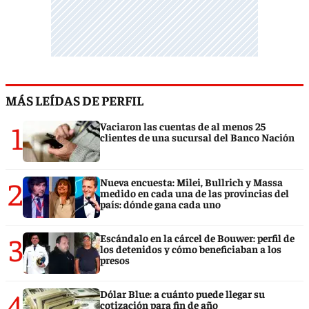
MÁS LEÍDAS DE PERFIL
1
Vaciaron las cuentas de al menos 25
clientes de una sucursal del Banco Nación
2
Nueva encuesta: Milei, Bullrich y Massa
medido en cada una de las provincias del
país: dónde gana cada uno
3
Escándalo en la cárcel de Bouwer: perfil de
los detenidos y cómo beneficiaban a los
presos
4
Dólar Blue: a cuánto puede llegar su
cotización para fin de año