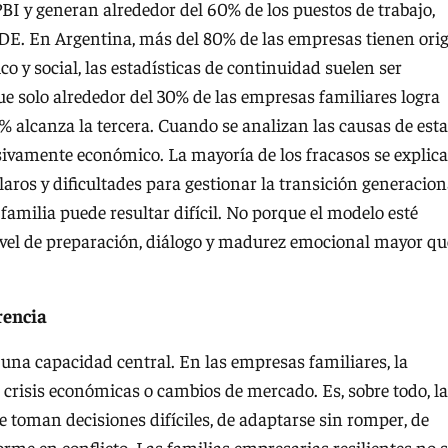
BI y generan alrededor del 60% de los puestos de trabajo,
CDE. En Argentina, más del 80% de las empresas tienen ori
o y social, las estadísticas de continuidad suelen ser
e solo alrededor del 30% de las empresas familiares logra
% alcanza la tercera. Cuando se analizan las causas de esta
usivamente económico. La mayoría de los fracasos se explic
claros y dificultades para gestionar la transición generacion
familia puede resultar difícil. No porque el modelo esté
ivel de preparación, diálogo y madurez emocional mayor qu
rencia
n una capacidad central. En las empresas familiares, la
ar crisis económicas o cambios de mercado. Es, sobre todo, la
e toman decisiones difíciles, de adaptarse sin romper, de
rme en conflicto. Las familias empresarias resilientes no 