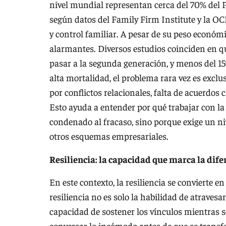
nivel mundial representan cerca del 70% del P
según datos del Family Firm Institute y la O
y control familiar. A pesar de su peso económic
alarmantes. Diversos estudios coinciden en qu
pasar a la segunda generación, y menos del 15
alta mortalidad, el problema rara vez es excl
por conflictos relacionales, falta de acuerdos 
Esto ayuda a entender por qué trabajar con la 
condenado al fracaso, sino porque exige un n
otros esquemas empresariales.
Resiliencia: la capacidad que marca la dife
En este contexto, la resiliencia se convierte e
resiliencia no es solo la habilidad de atraves
capacidad de sostener los vínculos mientras s
conversar lo incómodo antes de que se transfo