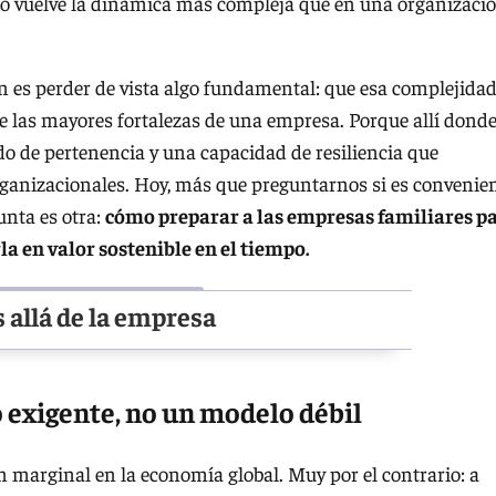
eso vuelve la dinámica más compleja que en una organizaci
n es perder de vista algo fundamental: que esa complejidad
e las mayores fortalezas de una empresa. Porque allí dond
o de pertenencia y una capacidad de resiliencia que
rganizacionales. Hoy, más que preguntarnos si es convenie
unta es otra:
cómo preparar a las empresas familiares p
a en valor sostenible en el tiempo.
s allá de la empresa
 exigente, no un modelo débil
 marginal en la economía global. Muy por el contrario: a