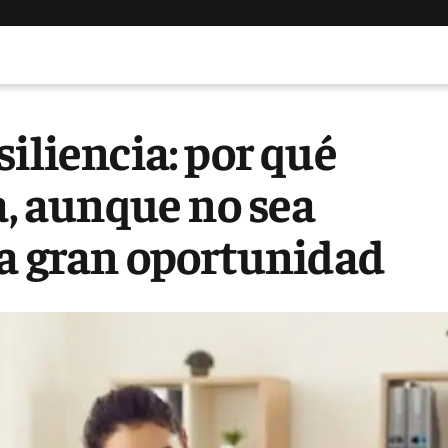
iliencia: por qué
a, aunque no sea
na gran oportunidad