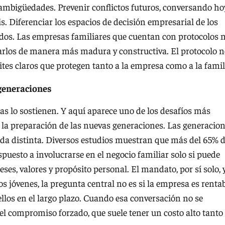
 ambigüedades. Prevenir conflictos futuros, conversando ho
s. Diferenciar los espacios de decisión empresarial de los
s dos. Las empresas familiares que cuentan con protocolos 
izarlos de manera más madura y constructiva. El protocolo 
mites claros que protegen tanto a la empresa como a la famil
 generaciones
nas lo sostienen. Y aquí aparece uno de los desafíos más
: la preparación de las nuevas generaciones. Las generacio
da distinta. Diversos estudios muestran que más del 65% 
spuesto a involucrarse en el negocio familiar solo si puede
es, valores y propósito personal. El mandato, por sí solo, 
jóvenes, la pregunta central no es si la empresa es rentab
ellos en el largo plazo. Cuando esa conversación no se
o el compromiso forzado, que suele tener un costo alto tanto