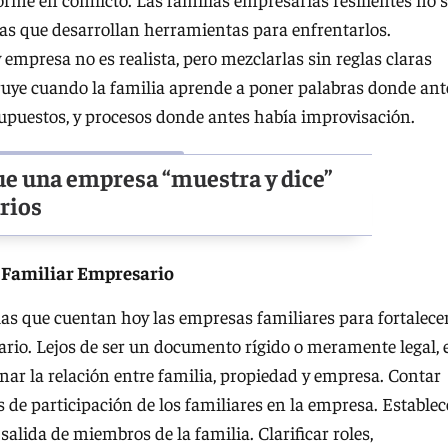
las que desarrollan herramientas para enfrentarlos.
empresa no es realista, pero mezclarlas sin reglas claras
truye cuando la familia aprende a poner palabras donde ant
supuestos, y procesos donde antes había improvisación.
que una empresa “muestra y dice”
rios
o Familiar Empresario
as que cuentan hoy las empresas familiares para fortalece
ario. Lejos de ser un documento rígido o meramente legal, 
nar la relación entre familia, propiedad y empresa. Contar
s de participación de los familiares en la empresa. Establec
y salida de miembros de la familia. Clarificar roles,