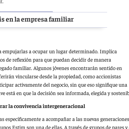
r.
is en la empresa familiar
ca empujarlas a ocupar un lugar determinado. Implica
ios de reflexión para que puedan decidir de manera
legado familiar. Algunos jóvenes encontrarán sentido en
eferirán vincularse desde la propiedad, como accionistas
ticipar activamente del negocio, sin que eso signifique una
ave está en que la decisión sea informada, elegida y sostenib
ar la convivencia intergeneracional
das específicamente a acompañar a las nuevas generacione
upos Estim son una de ellas. A través de grupos de pares y 