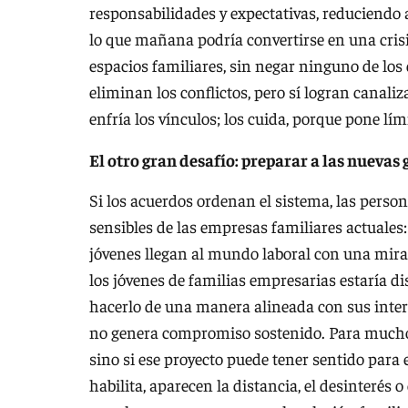
responsabilidades y expectativas, reduciendo
lo que mañana podría convertirse en una crisi
espacios familiares, sin negar ninguno de lo
eliminan los conflictos, pero sí logran canal
enfría los vínculos; los cuida, porque pone lí
El otro gran desafío: preparar a las nuevas
Si los acuerdos ordenan el sistema, las perso
sensibles de las empresas familiares actuales
jóvenes llegan al mundo laboral con una mira
los jóvenes de familias empresarias estaría di
hacerlo de una manera alineada con sus interes
no genera compromiso sostenido. Para muchos 
sino si ese proyecto puede tener sentido para 
habilita, aparecen la distancia, el desinterés 