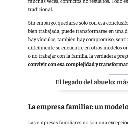
muchas veces, conflictos no resueltos. Todo 
tradicional.
Sin embargo, quedarse solo con esa conclusió
bien trabajada, puede transformarse en una d
hay vínculos, también hay compromiso, sentid
difícilmente se encuentre en otros modelos o
o no trabajar con la familia, la verdadera preg
convivir con esa complejidad y transformarl
El legado del abuelo: má
La empresa familiar: un modelo
Las empresas familiares no son una excepción