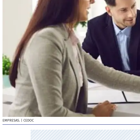
EMPRESAS.
| CEDOC