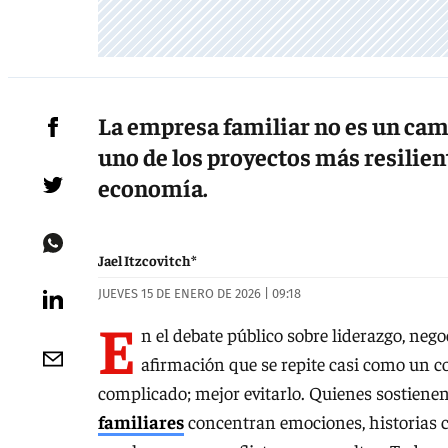
La empresa familiar no es un cam
uno de los proyectos más resilie
economía.
Jael Itzcovitch*
JUEVES 15 DE ENERO DE 2026 | 09:18
E
n el debate público sobre liderazgo, neg
afirmación que se repite casi como un co
complicado; mejor evitarlo. Quienes sostienen
familiares
concentran emociones, historias c