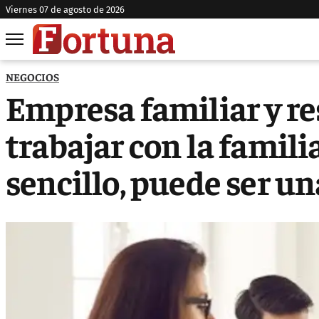
viernes 07 de agosto de 2026
NEGOCIOS
Empresa familiar y res
trabajar con la famili
sencillo, puede ser u