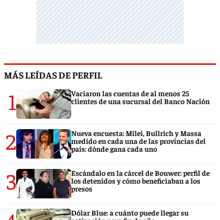
MÁS LEÍDAS DE PERFIL
1
Vaciaron las cuentas de al menos 25
clientes de una sucursal del Banco Nación
2
Nueva encuesta: Milei, Bullrich y Massa
medido en cada una de las provincias del
país: dónde gana cada uno
3
Escándalo en la cárcel de Bouwer: perfil de
los detenidos y cómo beneficiaban a los
presos
Dólar Blue: a cuánto puede llegar su