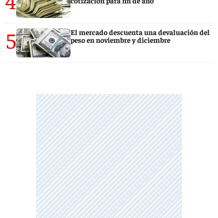
4
cotización para fin de año
5
El mercado descuenta una devaluación del
peso en noviembre y diciembre