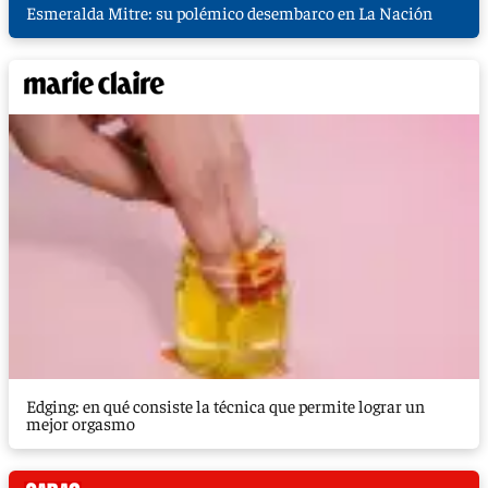
Esmeralda Mitre: su polémico desembarco en La Nación
Edging: en qué consiste la técnica que permite lograr un
mejor orgasmo