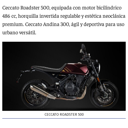
Ceccato Roadster 500, equipada con motor bicilíndrico
486 cc, horquilla invertida regulable y estética neoclásica
premium. Ceccato Andina 300, ágil y deportiva para uso
urbano versátil.
CECCATO ROADSTER 500