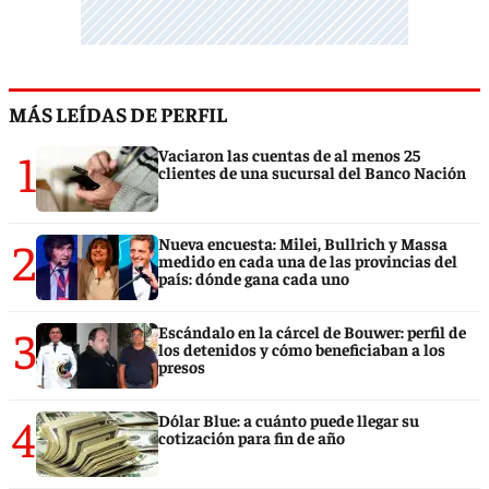
MÁS LEÍDAS DE PERFIL
1
Vaciaron las cuentas de al menos 25
clientes de una sucursal del Banco Nación
2
Nueva encuesta: Milei, Bullrich y Massa
medido en cada una de las provincias del
país: dónde gana cada uno
3
Escándalo en la cárcel de Bouwer: perfil de
los detenidos y cómo beneficiaban a los
presos
4
Dólar Blue: a cuánto puede llegar su
cotización para fin de año