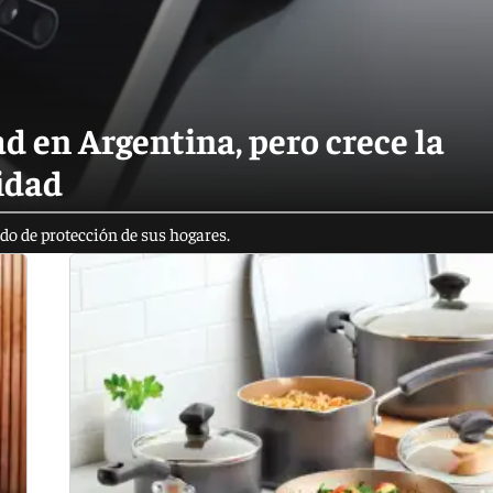
d en Argentina, pero crece la
idad
o de protección de sus hogares.