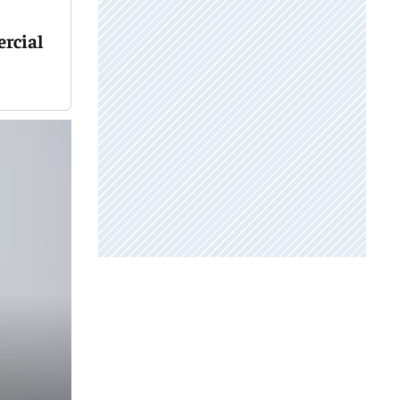
ercial