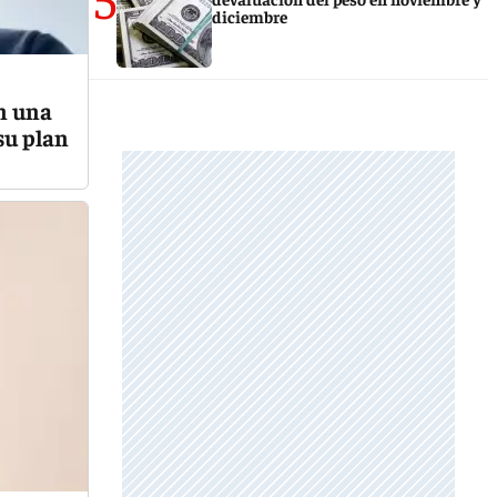
diciembre
n una
su plan