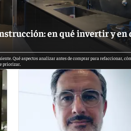
strucción: en qué invertir y en
iente. Qué aspectos analizar antes de comprar para refaccionar, có
e priorizar.