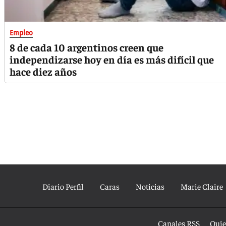
Empleo
8 de cada 10 argentinos creen que
independizarse hoy en día es más difícil que
hace diez años
Diario Perfil
Caras
Noticias
Marie Claire
Canales RSS
Quie