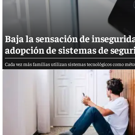
Baja la sensación de insegurida
adopción de sistemas de segur
Cada vez más familias utilizan sistemas tecnológicos como métod