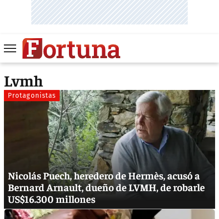
Lvmh
Protagonistas
Nicolás Puech, heredero de Hermès, acusó a
Bernard Arnault, dueño de LVMH, de robarle
US$16.300 millones