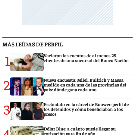
MÁS LEÍDAS DE PERFIL
1
Vaciaron las cuentas de al menos 25
clientes de una sucursal del Banco Nación
2
Nueva encuesta: Milei, Bullrich y Massa
medido en cada una de las provincias del
país: dónde gana cada uno
3
Escándalo en la cárcel de Bouwer: perfil de
los detenidos y cómo beneficiaban a los
presos
4
Dólar Blue: a cuánto puede llegar su
cotización para fin de año