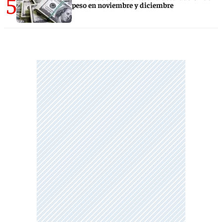
5
peso en noviembre y diciembre