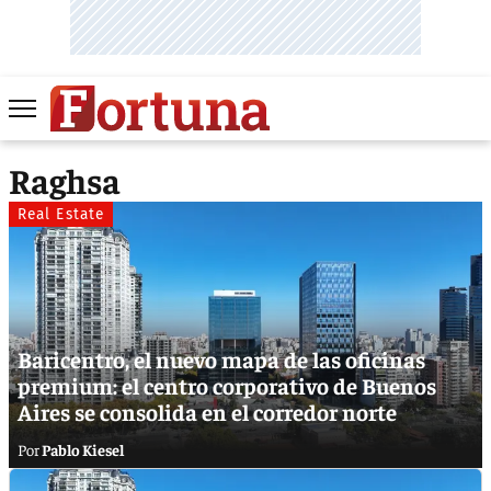
Raghsa
Real Estate
Baricentro, el nuevo mapa de las oficinas
premium: el centro corporativo de Buenos
Aires se consolida en el corredor norte
Pablo Kiesel