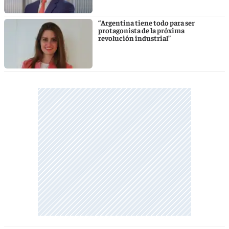
“Argentina tiene todo para ser
protagonista de la próxima
revolución industrial”