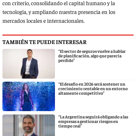
con criterio, consolidando el capital humano y la
tecnología, y ampliando nuestra presencia en los
mercados locales e internacionales.
TAMBIÉN TE PUEDE INTERESAR
“El sector de seguros vuelve a hablar
de planificación, algo que parecía
perdido”
“El desafío en 2026 será sostener un
crecimiento rentable en un entorno
altamente competitivo”
“La Argentina seguirá obligando a las
empresas a gestionar riesgos en
tiempo real”