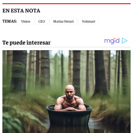
EN ESTA NOTA
TEMAS:
Vision
CEO
Matias Ferrari
Volsmart