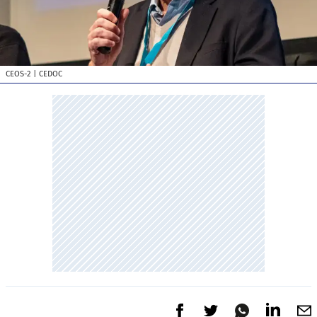
CEOS-2
| CEDOC