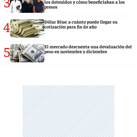
3
los detenidos y cómo beneficiaban a los
presos
4
Dólar Blue: a cuánto puede llegar su
cotización para fin de año
5
El mercado descuenta una devaluación del
peso en noviembre y diciembre