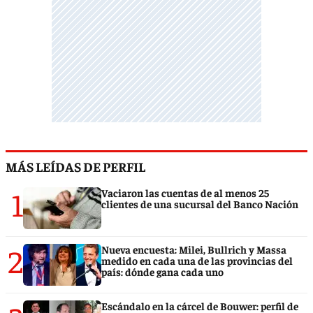
MÁS LEÍDAS DE PERFIL
1
Vaciaron las cuentas de al menos 25
clientes de una sucursal del Banco Nación
2
Nueva encuesta: Milei, Bullrich y Massa
medido en cada una de las provincias del
país: dónde gana cada uno
Escándalo en la cárcel de Bouwer: perfil de