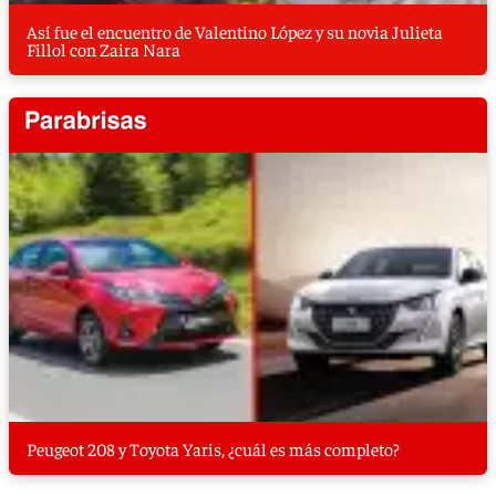
Así fue el encuentro de Valentino López y su novia Julieta
Fillol con Zaira Nara
Peugeot 208 y Toyota Yaris, ¿cuál es más completo?