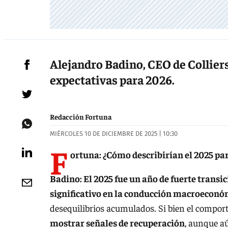
Alejandro Badino, CEO de Collier
expectativas para 2026.
Redacción Fortuna
MIÉRCOLES 10 DE DICIEMBRE DE 2025 | 10:30
F
ortuna: ¿Cómo describirían el 2025 par
Badino: El 2025 fue un año de fuerte transi
significativo en la conducción macroeconó
desequilibrios acumulados. Si bien el compor
mostrar señales de recuperación
, aunque a