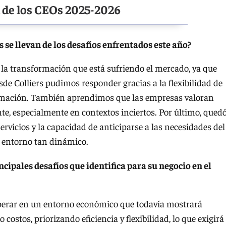
n de los CEOs 2025-2026
 se llevan de los desafíos enfrentados este año?
 la transformación que está sufriendo el mercado, ya que
e Colliers pudimos responder gracias a la flexibilidad de
formación. También aprendimos que las empresas valoran
e, especialmente en contextos inciertos. Por último, qued
servicios y la capacidad de anticiparse a las necesidades del
n entorno tan dinámico.
ncipales desafíos que identifica para su negocio en el
operar en un entorno económico que todavía mostrará
ostos, priorizando eficiencia y flexibilidad, lo que exigirá