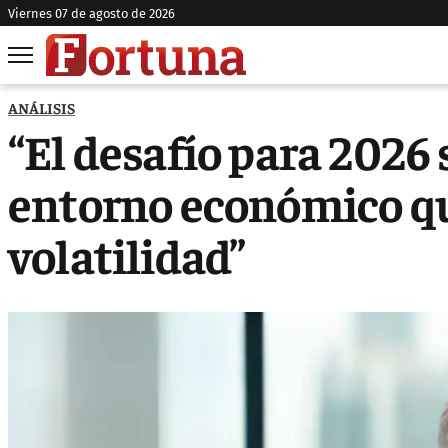
viernes 07 de agosto de 2026
ANÁLISIS
“El desafío para 2026 
entorno económico q
volatilidad”