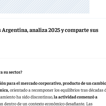
s Argentina, analiza 2025 y comparte sus
a su sector?
ción para el mercado corporativo,
producto de un cambi
mica,
orientado a recomponer los equilibrios tras décadas 
tamiento ha sido discontinuo,
la actividad comenzó a
ún dentro de un contexto económico desafiante. Las