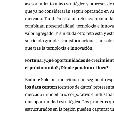
asesoramiento más estratégico y procesos d
que ya no considerarán seguir operando en Ar
mercado. También será un reto acompañar la t
combinan presencialidad, tecnología e innova
valor agregado. Y sin duda otro reto está y est
sufriendo grandes transformaciones, no solo 
que trae la tecnología e innovación.
Fortuna: ¿Qué oportunidades de crecimient
el próximo año? ¿Dónde pondrán el foco?
Badino: Solo por mencionar un segmento espec
los data centers
(centros de datos) represent
mercado inmobiliario corporativo e industrial
una oportunidad estratégica. Los primeros qu
estructurados en la región pueden capturar una