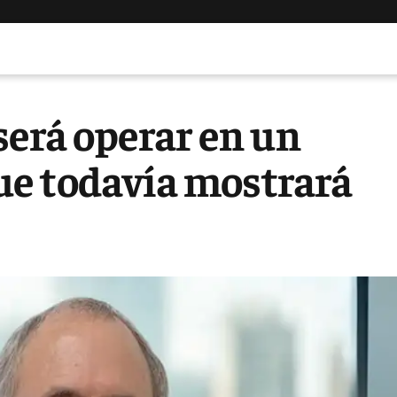
será operar en un
ue todavía mostrará