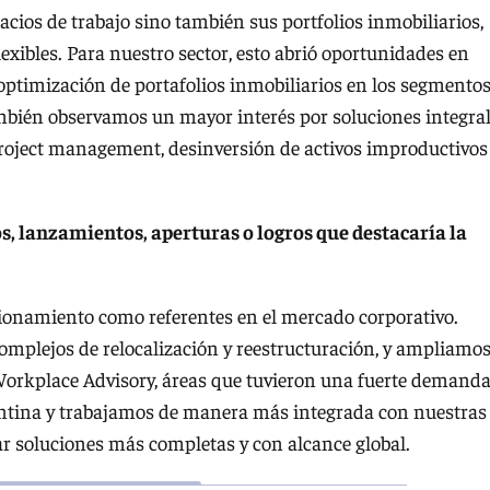
cios de trabajo sino también sus portfolios inmobiliarios,
exibles. Para nuestro sector, esto abrió oportunidades en
optimización de portafolios inmobiliarios en los segmento
. También observamos un mayor interés por soluciones integra
roject management, desinversión de activos improductivos
os, lanzamientos, aperturas o logros que destacaría la
ionamiento como referentes en el mercado corporativo.
mplejos de relocalización y reestructuración, y ampliamo
orkplace Advisory, áreas que tuvieron una fuerte demanda
ntina y trabajamos de manera más integrada con nuestras
dar soluciones más completas y con alcance global.