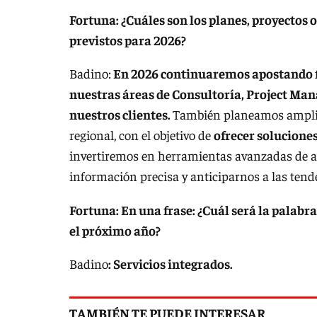
Fortuna: ¿Cuáles son los planes, proyectos
previstos para 2026?
Badino:
En 2026 continuaremos apostando fu
nuestras áreas de Consultoría, Project Man
nuestros clientes.
También planeamos ampliar
regional, con el objetivo de
ofrecer solucione
invertiremos en herramientas avanzadas de a
información precisa y anticiparnos a las tende
Fortuna: En una frase: ¿Cuál será la palabra
el próximo año?
Badino
: Servicios integrados.
TAMBIÉN TE PUEDE INTERESAR