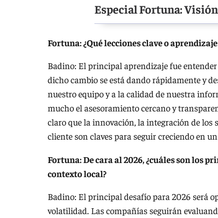
Especial Fortuna: Visió
Fortuna: ¿Qué lecciones clave o aprendizajes
Badino: El principal aprendizaje fue entender
dicho cambio se está dando rápidamente y desd
nuestro equipo y a la calidad de nuestra in
mucho el asesoramiento cercano y transparent
claro que la innovación, la integración de los 
cliente son claves para seguir creciendo en u
Fortuna: De cara al 2026, ¿cuáles son los pri
contexto local?
Badino: El principal desafío para 2026 será 
volatilidad. Las compañías seguirán evaluando c