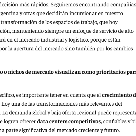
e decisión más rápidos. Seguiremos encontrando compañía
gentina y otras que decidirán incursionar en nuestro
ransformación de los espacios de trabajo, que hoy
ción, manteniendo siempre un enfoque de servicio de alto
ará en el mercado industrial y logístico, porque están
por la apertura del mercado sino también por los cambios
o o nichos de mercado visualizan como prioritarios par
ífico, es importante tener en cuenta que el
crecimiento 
a hoy una de las transformaciones más relevantes del
. La demanda global y baja oferta regional puede represent
e logren ofrecer
data centers competitivos,
confiables y b
 parte significativa del mercado creciente y futuro.