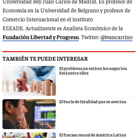
Universidad Rey Juan Carlos de Madrid. Es profesor de
Economía en la Universidad de Belgrano y profesor de
Comercio Internacional en el instituto
ESEADE. Actualmente es Analista Económico de la
Fundación Libertad y Progreso
. Twitter:
@ivancarrino
TAMBIÉN TE PUEDE INTERESAR
El problema no está en los negocios.
Está entre ellos
El bucle de fatalidad que se avecina
El fracaso moral de América Latina