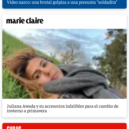
Video narco: una brutal golpiza a una presunta “soldadita”
Juliana Awada y su accesorios infalibles para el cambio de
invierno a primavera