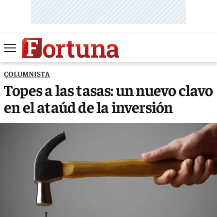
COLUMNISTA
Topes a las tasas: un nuevo clavo
en el ataúd de la inversión