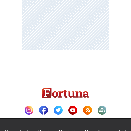
Diario Perfil
Caras
Noticias
Marie Claire
Fortu