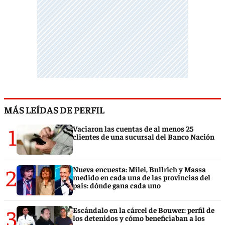
MÁS LEÍDAS DE PERFIL
1
Vaciaron las cuentas de al menos 25
clientes de una sucursal del Banco Nación
2
Nueva encuesta: Milei, Bullrich y Massa
medido en cada una de las provincias del
país: dónde gana cada uno
3
Escándalo en la cárcel de Bouwer: perfil de
los detenidos y cómo beneficiaban a los