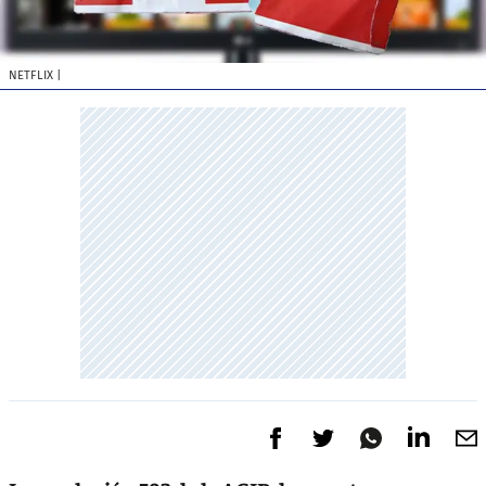
NETFLIX
|