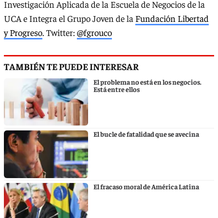
Investigación Aplicada de la Escuela de Negocios de la
UCA e Integra el Grupo Joven de la
Fundación Libertad
y Progreso
. Twitter:
@fgrouco
TAMBIÉN TE PUEDE INTERESAR
El problema no está en los negocios.
Está entre ellos
El bucle de fatalidad que se avecina
El fracaso moral de América Latina