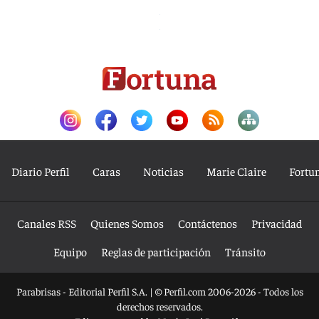
Diario Perfil
Caras
Noticias
Marie Claire
Fortu
Canales RSS
Quienes Somos
Contáctenos
Privacidad
Equipo
Reglas de participación
Tránsito
Parabrisas - Editorial Perfil S.A.
| © Perfil.com 2006-2026 - Todos los
derechos reservados.