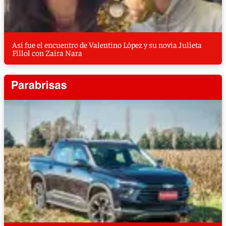
Así fue el encuentro de Valentino López y su novia Julieta
Fillol con Zaira Nara