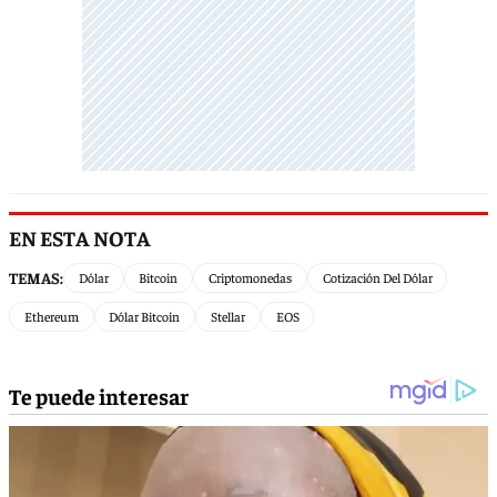
EN ESTA NOTA
TEMAS:
Dólar
Bitcoin
Criptomonedas
Cotización Del Dólar
Ethereum
Dólar Bitcoin
Stellar
EOS