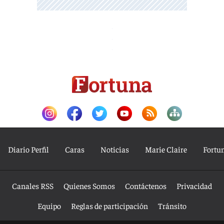
Diario Perfil
Caras
Noticias
Marie Claire
Fortu
Canales RSS
Quienes Somos
Contáctenos
Privacidad
Equipo
Reglas de participación
Tránsito