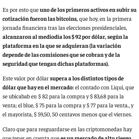
Es por esto que
uno de los primeros activos en subir su
cotización fueron las bitcoins,
que hoy, en la primera
jornada financiera tras las elecciones presidenciales,
alcanzaron al mediodía los $ 92 por dólar, según la
plataforma en la que se adquieran (la variación
depende de las comisiones que se cobran y de la
seguridad que tengan dichas plataformas).
Este valor por dólar
supera a los distintos tipos de
dólar que hay en el mercado:
el contado con Liqui, que
se ubicabab en $ 82 para la compra y $ 83,68 para la
venta; el blue, $ 75 para la compra y $ 77 para la venta., y
el mayorista, $ 59,50, 50 centavos menos que el viernes.
Claro que para resguardarse en las criptomonedas hay
que tener en cuenta que
es un mercado de alto riesgo,