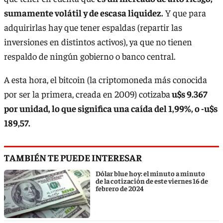
sumamente volátil y de escasa liquidez.
Y que para
adquirirlas hay que tener espaldas (repartir las
inversiones en distintos activos), ya que no tienen
respaldo de ningún gobierno o banco central.
A esta hora, el bitcoin (la criptomoneda más conocida
por ser la primera, creada en 2009) cotizaba
u$s 9.367
por unidad, lo que significa una caída del 1,99%, o -u$s
189,57.
TAMBIÉN TE PUEDE INTERESAR
Dólar blue hoy: el minuto a minuto
de la cotización de este viernes 16 de
febrero de 2024