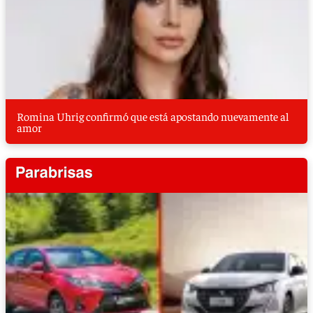
Romina Uhrig confirmó que está apostando nuevamente al
amor