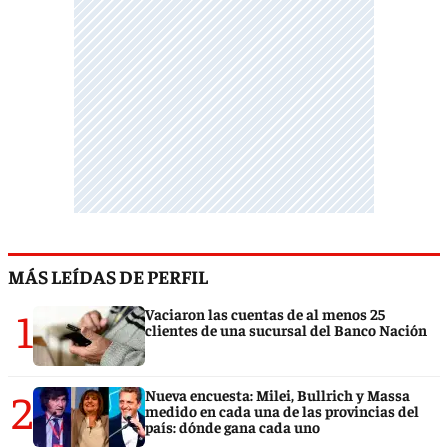
MÁS LEÍDAS DE PERFIL
1
Vaciaron las cuentas de al menos 25
clientes de una sucursal del Banco Nación
2
Nueva encuesta: Milei, Bullrich y Massa
medido en cada una de las provincias del
país: dónde gana cada uno