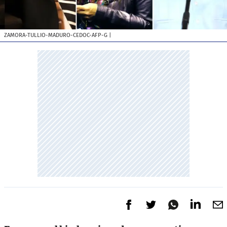
ZAMORA-TULLIO-MADURO-CEDOC-AFP-G
|