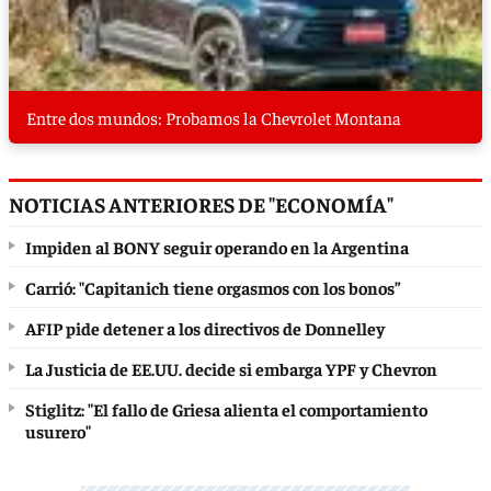
Entre dos mundos: Probamos la Chevrolet Montana
NOTICIAS ANTERIORES DE "ECONOMÍA"
Impiden al BONY seguir operando en la Argentina
Carrió: "Capitanich tiene orgasmos con los bonos”
AFIP pide detener a los directivos de Donnelley
La Justicia de EE.UU. decide si embarga YPF y Chevron
Stiglitz: "El fallo de Griesa alienta el comportamiento
usurero"