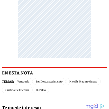
EN ESTA NOTA
TEMAS:
Venezuela
Ley De Abastecimiento
Nicolás Maduro Guerra
Cristina De Kirchner
Di Tullio