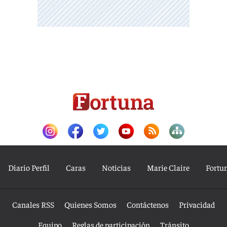
Diario Perfil
Caras
Noticias
Marie Claire
Fortu
Canales RSS
Quienes Somos
Contáctenos
Privacidad
Equipo
Reglas de participación
Tránsito