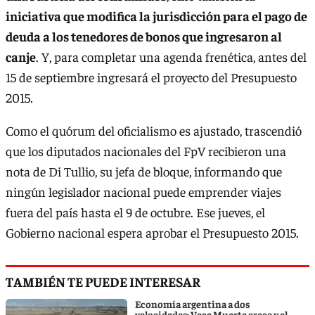
iniciativa que modifica la jurisdicción para el pago de
deuda a los tenedores de bonos que ingresaron al
canje
. Y, para completar una agenda frenética, antes del
15 de septiembre ingresará el proyecto del Presupuesto
2015.
Como el quórum del oficialismo es ajustado, trascendió
que los diputados nacionales del FpV recibieron una
nota de Di Tullio, su jefa de bloque, informando que
ningún legislador nacional puede emprender viajes
fuera del país hasta el 9 de octubre. Ese jueves, el
Gobierno nacional espera aprobar el Presupuesto 2015.
TAMBIÉN TE PUEDE INTERESAR
Economía argentina a dos
velocidades: Vaca Muerta crece y el