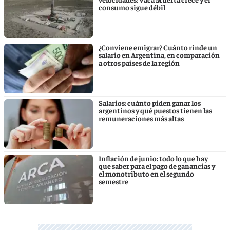
consumo sigue débil
¿Conviene emigrar? Cuánto rinde un
salario en Argentina, en comparación
a otros países de la región
Salarios: cuánto piden ganar los
argentinos y qué puestos tienen las
remuneraciones más altas
Inflación de junio: todo lo que hay
que saber para el pago de ganancias y
el monotributo en el segundo
semestre