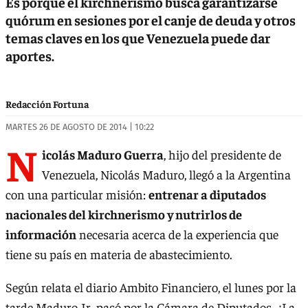
Es porque el kirchnerismo busca garantizarse
quórum en sesiones por el canje de deuda y otros
temas claves en los que Venezuela puede dar
aportes.
Redacción Fortuna
MARTES 26 DE AGOSTO DE 2014 | 10:22
N
icolás Maduro Guerra
, hijo del presidente de
Venezuela, Nicolás Maduro, llegó a la Argentina
con una particular misión:
entrenar a diputados
nacionales del kirchnerismo y nutrirlos de
información
necesaria acerca de la experiencia que
tiene su país en materia de abastecimiento.
Según relata el diario Ambito Financiero, el lunes por la
tarde Maduro Jr. pasó por la Cámara de Diputados. ¿La