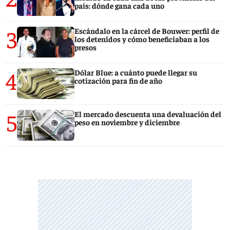
país: dónde gana cada uno
3
Escándalo en la cárcel de Bouwer: perfil de
los detenidos y cómo beneficiaban a los
presos
4
Dólar Blue: a cuánto puede llegar su
cotización para fin de año
5
El mercado descuenta una devaluación del
peso en noviembre y diciembre