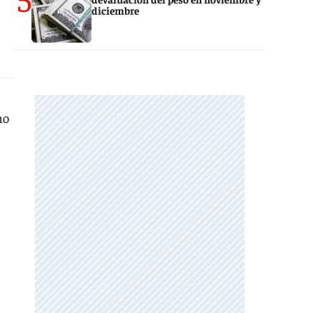
diciembre
mo