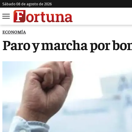
sábado 08 de agosto de 2026
ECONOMÍA
Paro y marcha por bo