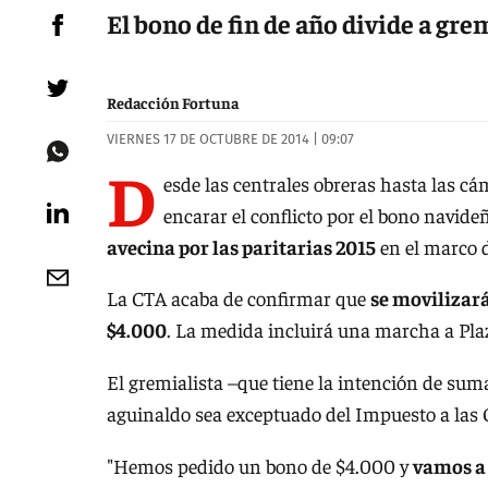
El bono de fin de año divide a gr
Redacción Fortuna
VIERNES 17 DE OCTUBRE DE 2014 | 09:07
D
esde las centrales obreras hasta las 
encarar el conflicto por el bono navid
avecina por las paritarias 2015
en el marco d
La CTA acaba de confirmar que
se movilizar
$4.000
. La medida incluirá una marcha a Pla
El gremialista –que tiene la intención de su
aguinaldo sea exceptuado del Impuesto a las
"Hemos pedido un bono de $4.000 y
vamos a 