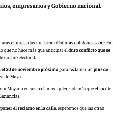
emios, empresarios y Gobierno nacional.
cámaras empresarias muestran distintas opiniones sobre có
eño que no hace más que anticipar el
duro conflicto que se
e un año electoral.
á el 20 de noviembre próximo
para reclamar un
plus de
za de Mayo.
mar a Moyano en sus reclamos- quiere además que el medio
 Ganancias.
poner el reclamo en la calle
, esperemos que las otras