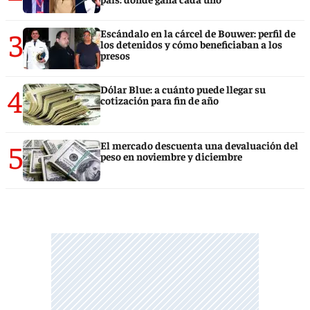
3
Escándalo en la cárcel de Bouwer: perfil de
los detenidos y cómo beneficiaban a los
presos
4
Dólar Blue: a cuánto puede llegar su
cotización para fin de año
5
El mercado descuenta una devaluación del
peso en noviembre y diciembre