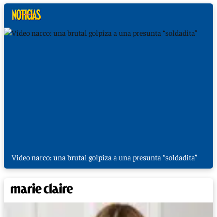
Video narco: una brutal golpiza a una presunta “soldadita”