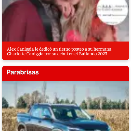
Alex Caniggia le dedicó un tierno posteo a su hermana
Charlotte Caniggia por su debut en el Bailando 2023