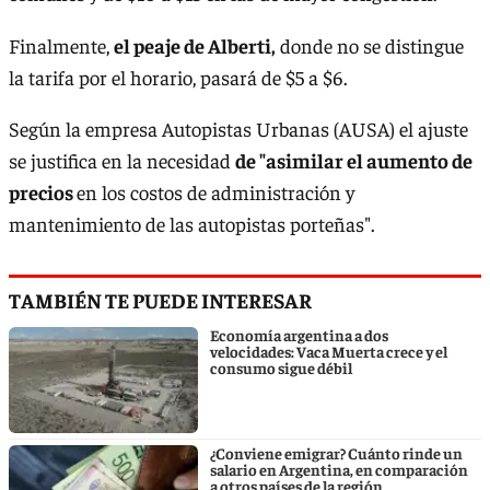
Finalmente,
el peaje de Alberti,
donde no se distingue
la tarifa por el horario, pasará de $5 a $6.
Según la empresa Autopistas Urbanas (AUSA) el ajuste
se justifica en la necesidad
de "asimilar el aumento de
precios
en los costos de administración y
mantenimiento de las autopistas porteñas".
TAMBIÉN TE PUEDE INTERESAR
Economía argentina a dos
velocidades: Vaca Muerta crece y el
consumo sigue débil
¿Conviene emigrar? Cuánto rinde un
salario en Argentina, en comparación
a otros países de la región