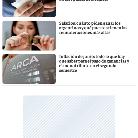
Salarios: cuánto piden ganar los
argentinos y qué puestos tienen las
remuneraciones más altas
Inflación de junio: todo lo que hay
que saber para el pago de ganancias y
el monotributo en el segundo
semestre