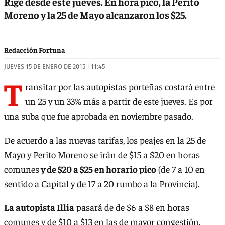
Rige desde este jueves. En hora pico, la Perito
Moreno y la 25 de Mayo alcanzaron los $25.
Redacción Fortuna
JUEVES 15 DE ENERO DE 2015 | 11:45
T
ransitar por las autopistas porteñas costará entre
un 25 y un 33% más a partir de este jueves. Es por
una suba que fue aprobada en noviembre pasado.
De acuerdo a las nuevas tarifas, los peajes en la 25 de
Mayo y Perito Moreno se irán de $15 a $20 en horas
comunes
y de $20 a $25 en horario pico
(de 7 a 10 en
sentido a Capital y de 17 a 20 rumbo a la Provincia).
L
a autopista Illia
pasará de de $6 a $8 en horas
comunes y de $10 a $13 en las de mayor congestión.