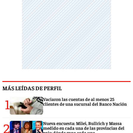
MÁS LEÍDAS DE PERFIL
1
Vaciaron las cuentas de al menos 25
clientes de una sucursal del Banco Nación
2
Nueva encuesta: Milei, Bullrich y Massa
medido en cada una de las provincias del
país: dónde gana cada uno