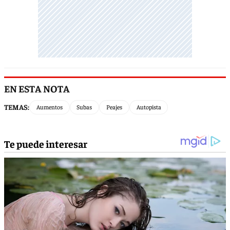
EN ESTA NOTA
TEMAS:
Aumentos
Subas
Peajes
Autopista