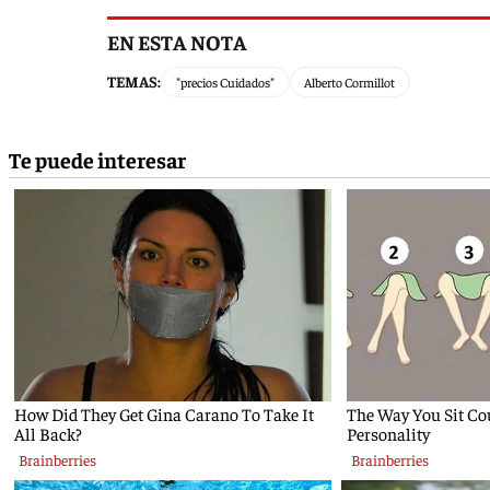
EN ESTA NOTA
TEMAS:
"precios Cuidados"
Alberto Cormillot