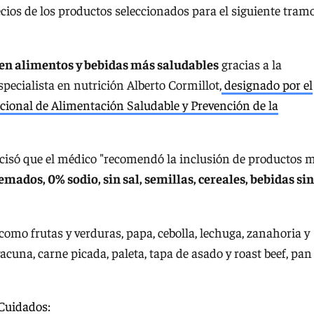
ios de los productos seleccionados para el siguiente tram
en alimentos y bebidas más saludables
gracias a la
especialista en nutrición Alberto Cormillot,
designado por el
onal de Alimentación Saludable y Prevención de la
cisó que el médico "recomendó la inclusión de productos 
emados, 0% sodio, sin sal, semillas, cereales, bebidas sin
como frutas y verduras, papa, cebolla, lechuga, zanahoria y
cuna, carne picada, paleta, tapa de asado y roast beef, pan
 Cuidados
: