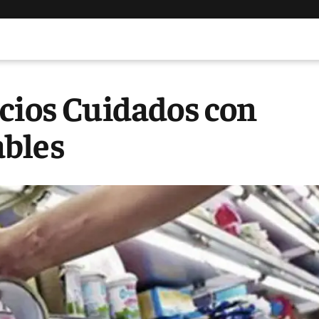
ecios Cuidados con
ables