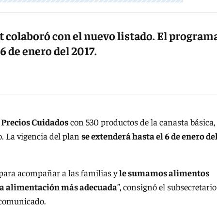
t colaboró con el nuevo listado. El program
6 de enero del 2017.
 Precios Cuidados
con 530 productos de la canasta básica,
. La vigencia del plan
se extenderá hasta el 6 de enero de
para acompañar a las familias y
le sumamos alimentos
una alimentación más adecuada
”, consignó el subsecretario
n comunicado.