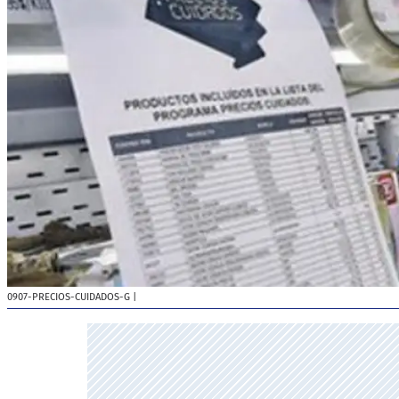
0907-PRECIOS-CUIDADOS-G
|