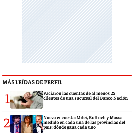
MÁS LEÍDAS DE PERFIL
1
Vaciaron las cuentas de al menos 25
clientes de una sucursal del Banco Nación
2
Nueva encuesta: Milei, Bullrich y Massa
medido en cada una de las provincias del
país: dónde gana cada uno