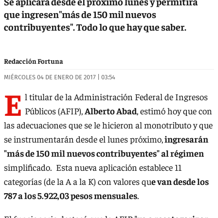
Se aplicará desde el próximo lunes y permitirá
que ingresen"más de 150 mil nuevos
contribuyentes". Todo lo que hay que saber.
Redacción Fortuna
MIÉRCOLES 04 DE ENERO DE 2017 | 03:54
E
l titular de la Administración Federal de Ingresos
Públicos (AFIP),
Alberto Abad
, estimó hoy que con
las adecuaciones que se le hicieron al monotributo y que
se instrumentarán desde el lunes próximo,
ingresarán
"más de 150 mil nuevos contribuyentes" al régimen
simplificado. Esta nueva aplicación establece 11
categorías (de la A a la K) con valores qu
e van desde los
787 a los 5.922,03 pesos mensuales
.