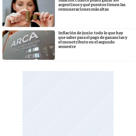
argentinos y qué puestos tienen las
remuneraciones más altas
Inflación de junio: todo lo que hay
que saber para el pago de ganancias y
el monotributo en el segundo
semestre