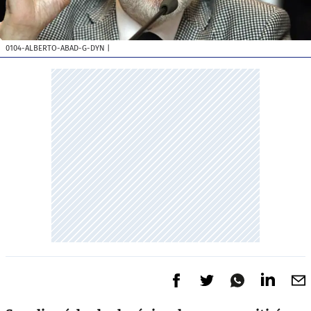
0104-ALBERTO-ABAD-G-DYN
|