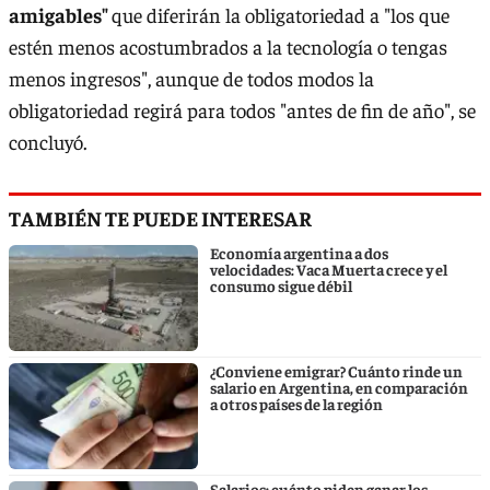
amigables"
que diferirán la obligatoriedad a "los que
estén menos acostumbrados a la tecnología o tengas
menos ingresos", aunque de todos modos la
obligatoriedad regirá para todos "antes de fin de año", se
concluyó.
TAMBIÉN TE PUEDE INTERESAR
Economía argentina a dos
velocidades: Vaca Muerta crece y el
consumo sigue débil
¿Conviene emigrar? Cuánto rinde un
salario en Argentina, en comparación
a otros países de la región
Salarios: cuánto piden ganar los