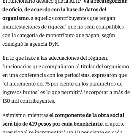
El funcionario destacó que la AFIP "
va a recategorizar
de oficio, de acuerdo con la base de datos del
organismo
, a aquellos contribuyentes que tengan
manifestaciones de riqueza" que no sean compatibles
con la categoría de monotributo que pagan, según
consignó la agencia DyN.
En lo que hace a las adecuaciones del régimen,
funcionarios que acompañaron al titular del organismo
en una conferencia con los periodistas, expresaron que
"el incremento del 75 por ciento en los parámetros de
ingresos brutos" es lo que permitirá incorporar a más de
150 mil contribuyentes.
Asimismo, mientras
el componente de la obra social
será fijo de 419 pesos por cada beneficiario
, el aporte
previsional se incrementará un 10 por ciento en cada