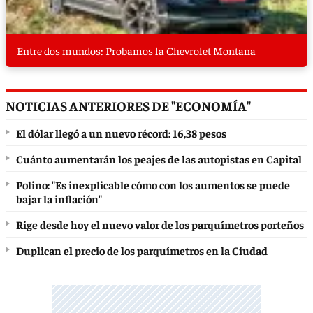
Entre dos mundos: Probamos la Chevrolet Montana
NOTICIAS ANTERIORES DE "ECONOMÍA"
El dólar llegó a un nuevo récord: 16,38 pesos
Cuánto aumentarán los peajes de las autopistas en Capital
Polino: "Es inexplicable cómo con los aumentos se puede
bajar la inflación"
Rige desde hoy el nuevo valor de los parquímetros porteños
Duplican el precio de los parquímetros en la Ciudad