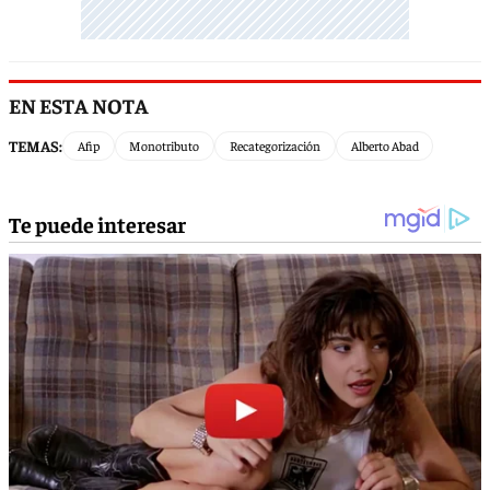
EN ESTA NOTA
TEMAS:
Afip
Monotributo
Recategorización
Alberto Abad