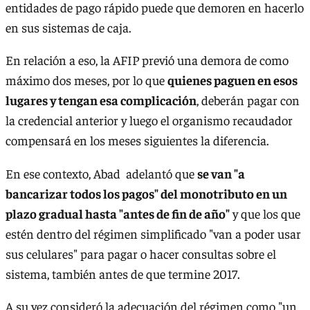
entidades de pago rápido puede que demoren en hacerlo
en sus sistemas de caja.
En relación a eso, la AFIP previó una demora de como
máximo dos meses, por lo que
quienes paguen en esos
lugares y tengan esa complicación
, deberán pagar con
la credencial anterior y luego el organismo recaudador
compensará en los meses siguientes la diferencia.
En ese contexto, Abad adelantó que
se van "a
bancarizar todos los pagos" del monotributo en un
plazo gradual hasta "antes de fin de año"
y que los que
estén dentro del régimen simplificado "van a poder usar
sus celulares" para pagar o hacer consultas sobre el
sistema, también antes de que termine 2017.
A su vez consideró la adecuación del régimen como "un