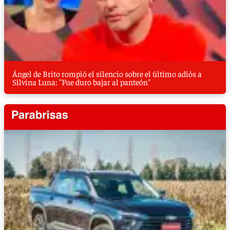
Ángel de Brito rompió el silencio sobre el último adiós a
Silvina Luna: "Fue duro bajar al panteón"