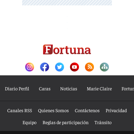
Diario Perfil
Caras
Noticias
Marie Claire
Fortu
Canales RSS
Quienes Somos
Contáctenos
Privacidad
Equipo
Reglas de participación
Tránsito